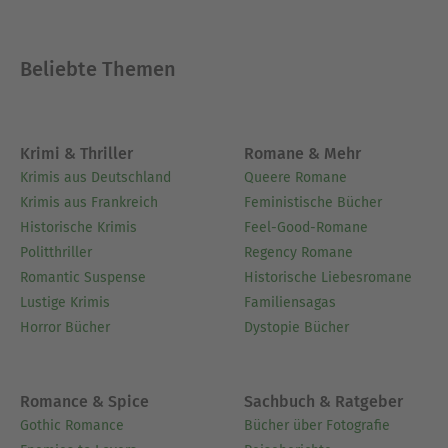
Beliebte Themen
Krimi & Thriller
Romane & Mehr
Krimis aus Deutschland
Queere Romane
Krimis aus Frankreich
Feministische Bücher
Historische Krimis
Feel-Good-Romane
Politthriller
Regency Romane
Romantic Suspense
Historische Liebesromane
Lustige Krimis
Familiensagas
Horror Bücher
Dystopie Bücher
Romance & Spice
Sachbuch & Ratgeber
Gothic Romance
Bücher über Fotografie