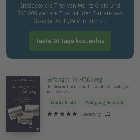
Entdecke die Titel von Moritz Grote und
500.000 weitere Titel mit der Flatrate von
Skoobe. Ab 12,99 € im Monat.
Teste 30 Tage kostenlos
Gefangen in Flößberg
Die Geschichte des Buchenwalder Außenlagers
1944 bis 1945
Moritz Grote
Wolfgang Heidrich
1 Bewertung