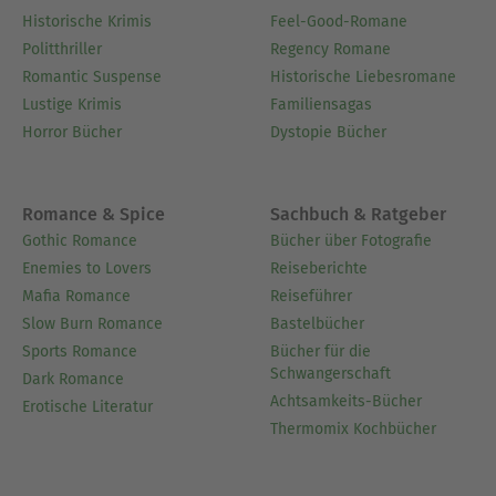
Historische Krimis
Feel-Good-Romane
Politthriller
Regency Romane
Romantic Suspense
Historische Liebesromane
Lustige Krimis
Familiensagas
Horror Bücher
Dystopie Bücher
Romance & Spice
Sachbuch & Ratgeber
Gothic Romance
Bücher über Fotografie
Enemies to Lovers
Reiseberichte
Mafia Romance
Reiseführer
Slow Burn Romance
Bastelbücher
Sports Romance
Bücher für die
Schwangerschaft
Dark Romance
Achtsamkeits-Bücher
Erotische Literatur
Thermomix Kochbücher