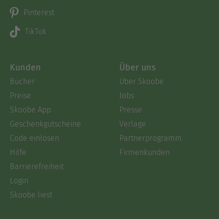
Pinterest
TikTok
Kunden
Über uns
Bücher
Über Skoobe
Preise
Jobs
Skoobe App
Presse
Geschenkgutscheine
Verlage
Code einlösen
Partnerprogramm
Hilfe
Firmenkunden
Barrierefreiheit
Login
Skoobe liest