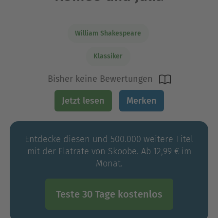
William Shakespeare
Klassiker
Bisher keine Bewertungen
Jetzt lesen
Merken
Entdecke diesen und 500.000 weitere Titel
mit der Flatrate von Skoobe. Ab 12,99 € im
Monat.
Teste 30 Tage kostenlos