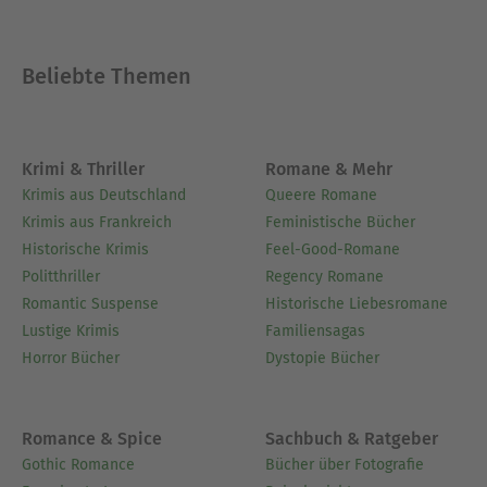
Beliebte Themen
Krimi & Thriller
Romane & Mehr
Krimis aus Deutschland
Queere Romane
Krimis aus Frankreich
Feministische Bücher
Historische Krimis
Feel-Good-Romane
Politthriller
Regency Romane
Romantic Suspense
Historische Liebesromane
Lustige Krimis
Familiensagas
Horror Bücher
Dystopie Bücher
Romance & Spice
Sachbuch & Ratgeber
Gothic Romance
Bücher über Fotografie