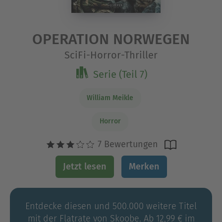
OPERATION NORWEGEN
SciFi-Horror-Thriller
Serie (Teil 7)
William Meikle
Horror
7 Bewertungen
Jetzt lesen
Merken
Entdecke diesen und 500.000 weitere Titel
mit der Flatrate von Skoobe. Ab 12,99 € im