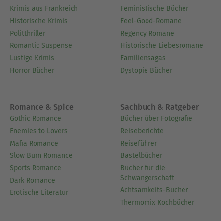
Krimis aus Frankreich
Feministische Bücher
Historische Krimis
Feel-Good-Romane
Politthriller
Regency Romane
Romantic Suspense
Historische Liebesromane
Lustige Krimis
Familiensagas
Horror Bücher
Dystopie Bücher
Romance & Spice
Sachbuch & Ratgeber
Gothic Romance
Bücher über Fotografie
Enemies to Lovers
Reiseberichte
Mafia Romance
Reiseführer
Slow Burn Romance
Bastelbücher
Sports Romance
Bücher für die
Schwangerschaft
Dark Romance
Achtsamkeits-Bücher
Erotische Literatur
Thermomix Kochbücher