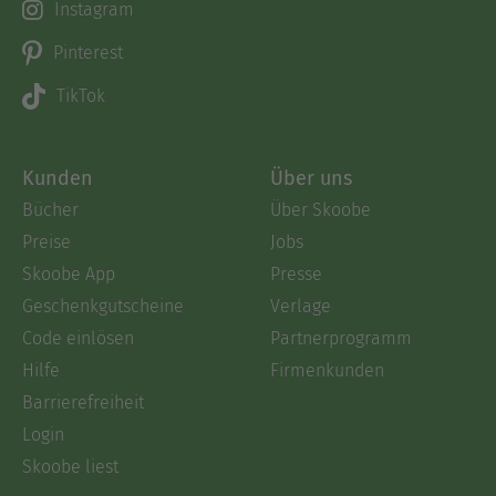
Instagram
Pinterest
TikTok
Kunden
Über uns
Bücher
Über Skoobe
Preise
Jobs
Skoobe App
Presse
Geschenkgutscheine
Verlage
Code einlösen
Partnerprogramm
Hilfe
Firmenkunden
Barrierefreiheit
Login
Skoobe liest