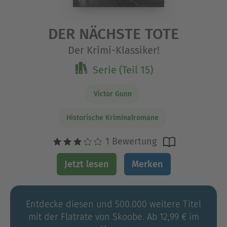
DER NÄCHSTE TOTE
Der Krimi-Klassiker!
Serie (Teil 15)
Victor Gunn
Historische Kriminalromane
1 Bewertung
Jetzt lesen
Merken
Entdecke diesen und 500.000 weitere Titel
mit der Flatrate von Skoobe. Ab 12,99 € im