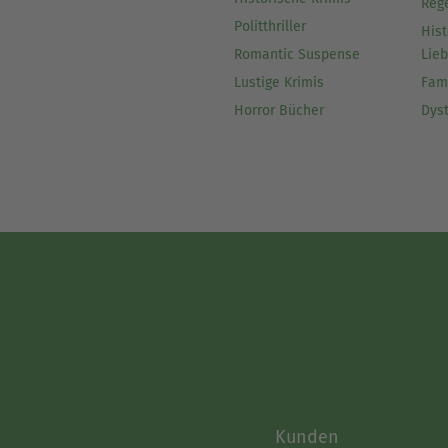
Reg
Politthriller
Hist
Romantic Suspense
Lie
Lustige Krimis
Fam
Horror Bücher
Dys
Kunden