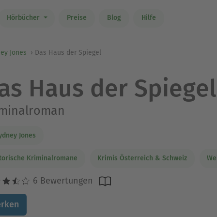
Hörbücher
Preise
Blog
Hilfe
ney Jones
Das Haus der Spiegel
as Haus der Spiegel
iminalroman
Sydney Jones
torische Kriminalromane
Krimis Österreich & Schweiz
Wei
6 Bewertungen
rken