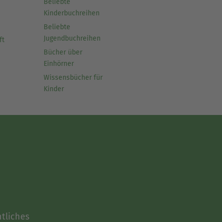
Beliebte
Kinderbuchreihen
Beliebte
Jugendbuchreihen
ft
Bücher über
Einhörner
Wissensbücher für
Kinder
tliches