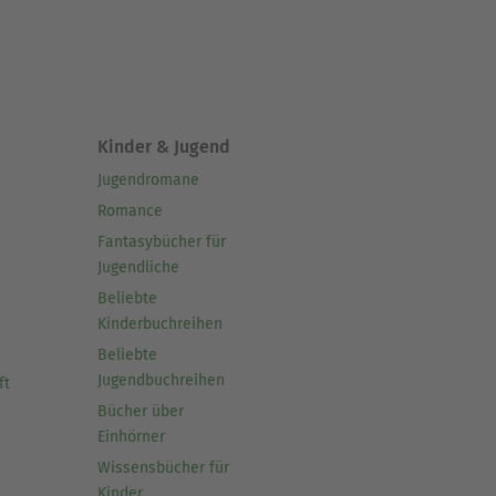
Kinder & Jugend
Jugendromane
Romance
Fantasybücher für
Jugendliche
Beliebte
Kinderbuchreihen
Beliebte
Jugendbuchreihen
ft
Bücher über
Einhörner
Wissensbücher für
Kinder