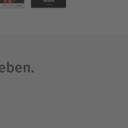
leben.