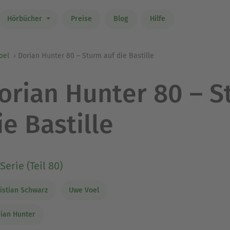
Hörbücher
Preise
Blog
Hilfe
oel
Dorian Hunter 80 – Sturm auf die Bastille
orian Hunter 80 – S
ie Bastille
Serie (Teil 80)
istian Schwarz
Uwe Voel
ian Hunter