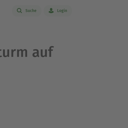
Suche
Login
turm auf