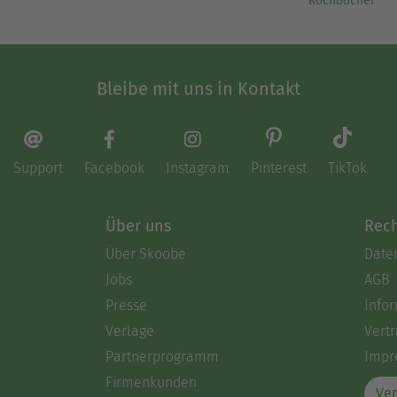
Kochbücher
Bleibe mit uns in Kontakt
Support
Facebook
Instagram
Pinterest
TikTok
Über uns
Rech
Über Skoobe
Date
Jobs
AGB
Presse
Info
Verlage
Vertr
Partnerprogramm
Impr
Firmenkunden
Ver