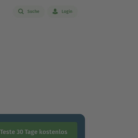
Suche
Login
Teste 30 Tage kostenlos