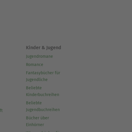
Kinder & Jugend
Jugendromane
Romance
Fantasybücher für
Jugendliche
Beliebte
Kinderbuchreihen
Beliebte
Jugendbuchreihen
ft
Bücher über
Einhörner