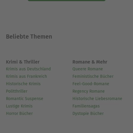
Beliebte Themen
Krimi & Thriller
Romane & Mehr
Krimis aus Deutschland
Queere Romane
Krimis aus Frankreich
Feministische Bücher
Historische Krimis
Feel-Good-Romane
Politthriller
Regency Romane
Romantic Suspense
Historische Liebesromane
Lustige Krimis
Familiensagas
Horror Bücher
Dystopie Bücher