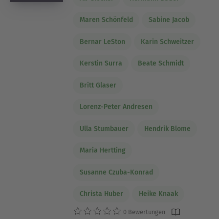
Maren Schönfeld
Sabine Jacob
Bernar LeSton
Karin Schweitzer
Kerstin Surra
Beate Schmidt
Britt Glaser
Lorenz-Peter Andresen
Ulla Stumbauer
Hendrik Blome
Maria Hertting
Susanne Czuba-Konrad
Christa Huber
Heike Knaak
0 Bewertungen