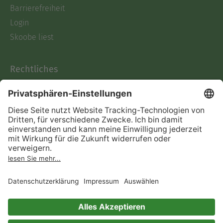
Barrierefreiheit
Login
Skoobe liest
Rechtliches
Datenschutz
AGB
Informationen nach Data
Act
Verträge hier kündigen
Impressum
Vertrag widerrufen
Immer ein gutes Buch