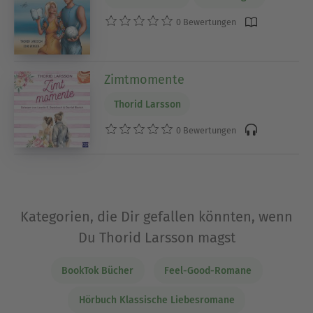
0 Bewertungen
Zimtmomente
Thorid Larsson
0 Bewertungen
Kategorien, die Dir gefallen könnten, wenn
Du Thorid Larsson magst
BookTok Bücher
Feel-Good-Romane
Hörbuch Klassische Liebesromane