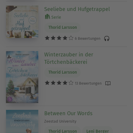
Seeliebe und Hufgetrappel
Serie
Thorid Larsson
6 Bewertungen
Winterzauber in der
Törtchenbäckerei
Thorid Larsson
13 Bewertungen
Between Our Words
Zeestad University
Thorid Larsson
Leni Berger