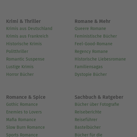
Krimi & Thriller
Romane & Mehr
Krimis aus Deutschland
Queere Romane
Krimis aus Frankreich
Feministische Bücher
Historische Krimis
Feel-Good-Romane
Politthriller
Regency Romane
Romantic Suspense
Historische Liebesromane
Lustige Krimis
Familiensagas
Horror Bücher
Dystopie Bücher
Romance & Spice
Sachbuch & Ratgeber
Gothic Romance
Bücher über Fotografie
Enemies to Lovers
Reiseberichte
Mafia Romance
Reiseführer
Slow Burn Romance
Bastelbücher
Sports Romance
Bücher für die