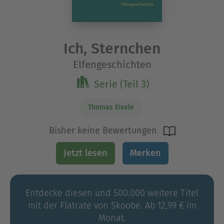
Ich, Sternchen
Elfengeschichten
Serie (Teil 3)
Thomas Eisele
Bisher keine Bewertungen
Jetzt lesen
Merken
Entdecke diesen und 500.000 weitere Titel
mit der Flatrate von Skoobe. Ab 12,99 € im
Monat.