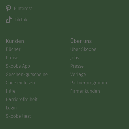
Pinterest
TikTok
Kunden
Über uns
Bücher
Über Skoobe
Preise
Jobs
Skoobe App
Presse
Geschenkgutscheine
Verlage
Code einlösen
Partnerprogramm
Hilfe
Firmenkunden
Barrierefreiheit
Login
Skoobe liest