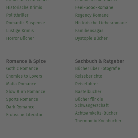
Historische Krimis
Feel-Good-Romane
Politthriller
Regency Romane
Romantic Suspense
Historische Liebesromane
Lustige Krimis
Familiensagas
Horror Bücher
Dystopie Bücher
Romance & Spice
Sachbuch & Ratgeber
Gothic Romance
Bücher über Fotografie
Enemies to Lovers
Reiseberichte
Mafia Romance
Reiseführer
Slow Burn Romance
Bastelbücher
Sports Romance
Bücher für die
Schwangerschaft
Dark Romance
Achtsamkeits-Bücher
Erotische Literatur
Thermomix Kochbücher