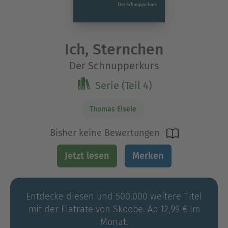
Ich, Sternchen
Der Schnupperkurs
Serie (Teil 4)
Thomas Eisele
Bisher keine Bewertungen
Jetzt lesen
Merken
Entdecke diesen und 500.000 weitere Titel
mit der Flatrate von Skoobe. Ab 12,99 € im
Monat.