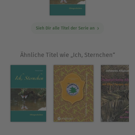
lieben und sie gerne mal aus einem anderen
Blickwinkel erleben möchten.
Ausblenden
Sieh Dir alle Titel der Serie an
Ähnliche Titel wie „Ich, Sternchen“