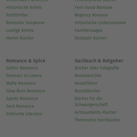
Historische Krimis
Feel-Good-Romane
Politthriller
Regency Romane
Romantic Suspense
Historische Liebesromane
Lustige Krimis
Familiensagas
Horror Bücher
Dystopie Bücher
Romance & Spice
Sachbuch & Ratgeber
Gothic Romance
Bücher über Fotografie
Enemies to Lovers
Reiseberichte
Mafia Romance
Reiseführer
Slow Burn Romance
Bastelbücher
Sports Romance
Bücher für die
Schwangerschaft
Dark Romance
Achtsamkeits-Bücher
Erotische Literatur
Thermomix Kochbücher