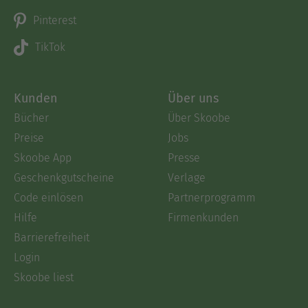
Pinterest
TikTok
Kunden
Über uns
Bücher
Über Skoobe
Preise
Jobs
Skoobe App
Presse
Geschenkgutscheine
Verlage
Code einlösen
Partnerprogramm
Hilfe
Firmenkunden
Barrierefreiheit
Login
Skoobe liest