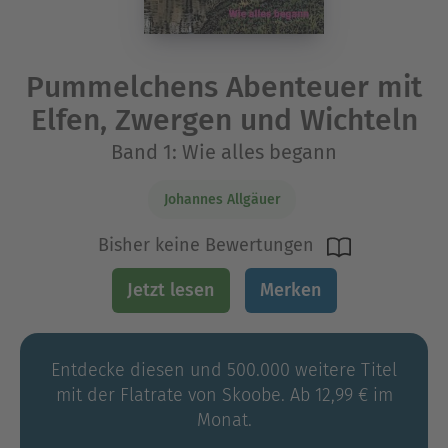
Pummelchens Abenteuer mit
Elfen, Zwergen und Wichteln
Band 1: Wie alles begann
Johannes Allgäuer
Bisher keine Bewertungen
Jetzt lesen
Merken
Entdecke diesen und 500.000 weitere Titel
mit der Flatrate von Skoobe. Ab 12,99 € im
Monat.