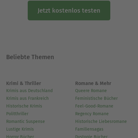
Jetzt kostenlos testen
Beliebte Themen
Krimi & Thriller
Romane & Mehr
Krimis aus Deutschland
Queere Romane
Krimis aus Frankreich
Feministische Bücher
Historische Krimis
Feel-Good-Romane
Politthriller
Regency Romane
Romantic Suspense
Historische Liebesromane
Lustige Krimis
Familiensagas
Horror Bücher
Dystopie Bücher