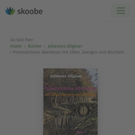
Du bist hier:
Home
Bücher
Johannes Allgäuer
Pummelchens Abenteuer mit Elfen, Zwergen und Wichteln