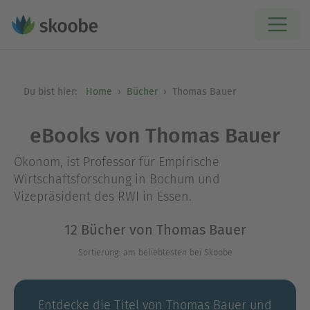
Du bist hier:
Home
Bücher
Thomas Bauer
eBooks von Thomas Bauer
Ökonom, ist Professor für Empirische
Wirtschaftsforschung in Bochum und
Vizepräsident des RWI in Essen.
12 Bücher von Thomas Bauer
Sortierung: am beliebtesten bei Skoobe
Entdecke die Titel von Thomas Bauer und