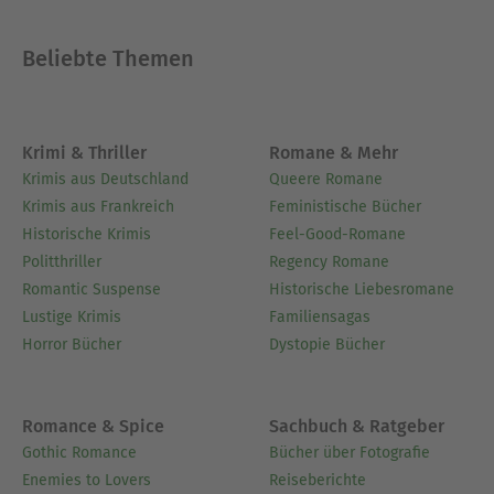
Beliebte Themen
Krimi & Thriller
Romane & Mehr
Krimis aus Deutschland
Queere Romane
Krimis aus Frankreich
Feministische Bücher
Historische Krimis
Feel-Good-Romane
Politthriller
Regency Romane
Romantic Suspense
Historische Liebesromane
Lustige Krimis
Familiensagas
Horror Bücher
Dystopie Bücher
Romance & Spice
Sachbuch & Ratgeber
Gothic Romance
Bücher über Fotografie
Enemies to Lovers
Reiseberichte