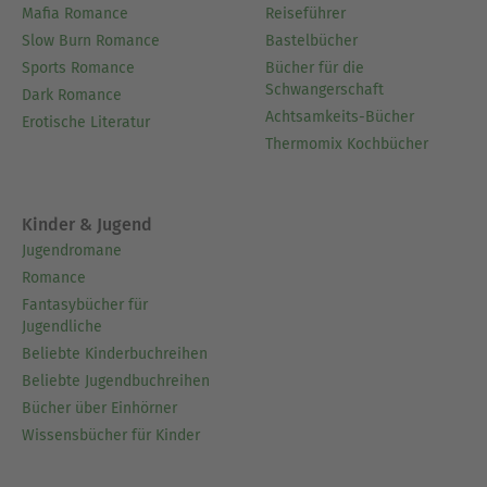
Mafia Romance
Reiseführer
Slow Burn Romance
Bastelbücher
Sports Romance
Bücher für die
Schwangerschaft
Dark Romance
Achtsamkeits-Bücher
Erotische Literatur
Thermomix Kochbücher
Kinder & Jugend
Jugendromane
Romance
Fantasybücher für
Jugendliche
Beliebte Kinderbuchreihen
Beliebte Jugendbuchreihen
Bücher über Einhörner
Wissensbücher für Kinder