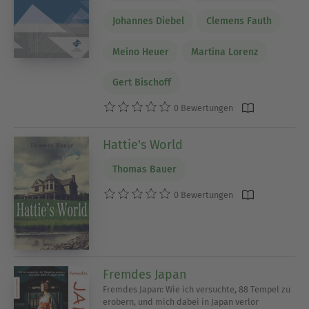
Johannes Diebel
Clemens Fauth
Meino Heuer
Martina Lorenz
Gert Bischoff
0 Bewertungen
Hattie's World
Thomas Bauer
0 Bewertungen
Fremdes Japan
Fremdes Japan: Wie ich versuchte, 88 Tempel zu
erobern, und mich dabei in Japan verlor