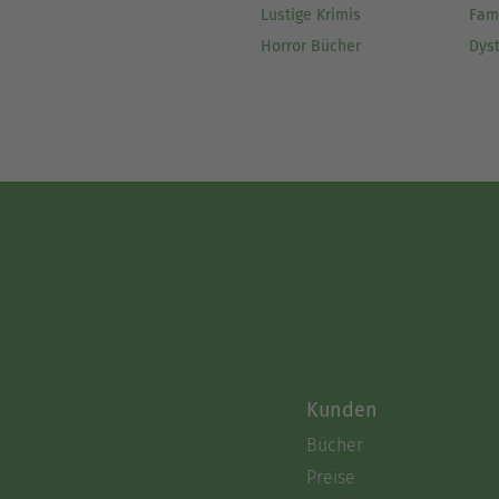
Lustige Krimis
Fam
Horror Bücher
Dys
Kunden
Bücher
Preise