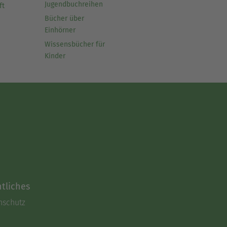
Jugendbuchreihen
ft
Bücher über
Einhörner
Wissensbücher für
Kinder
tliches
nschutz