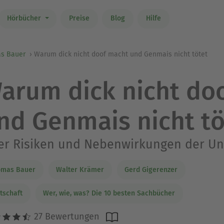
Hörbücher
Preise
Blog
Hilfe
s Bauer
Warum dick nicht doof macht und Genmais nicht tötet
arum dick nicht do
nd Genmais nicht tö
r Risiken und Nebenwirkungen der Uns
omas Bauer
Walter Krämer
Gerd Gigerenzer
tschaft
Wer, wie, was? Die 10 besten Sachbücher
27 Bewertungen