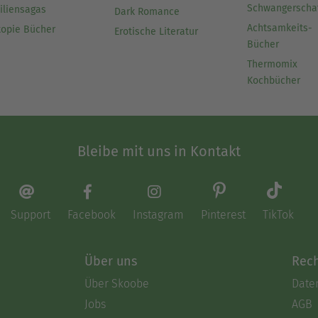
Schwangerscha
iliensagas
Dark Romance
Achtsamkeits-
topie Bücher
Erotische Literatur
Bücher
Thermomix
Kochbücher
Bleibe mit uns in Kontakt
Support
Facebook
Instagram
Pinterest
TikTok
Über uns
Rech
Über Skoobe
Date
Jobs
AGB