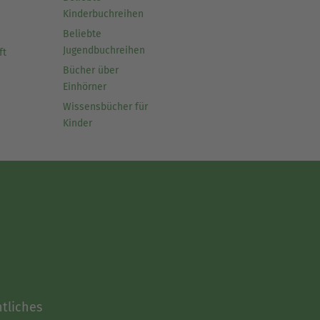
Kinderbuchreihen
Beliebte
Jugendbuchreihen
ft
Bücher über
Einhörner
Wissensbücher für
Kinder
tliches