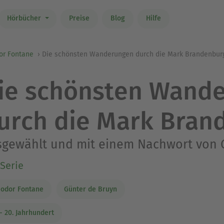
Hörbücher
Preise
Blog
Hilfe
or Fontane
Die schönsten Wanderungen durch die Mark Brandenbur
ie schönsten Wand
urch die Mark Bran
sgewählt und mit einem Nachwort von 
Serie
odor Fontane
Günter de Bruyn
 - 20. Jahrhundert