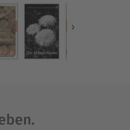
leben.