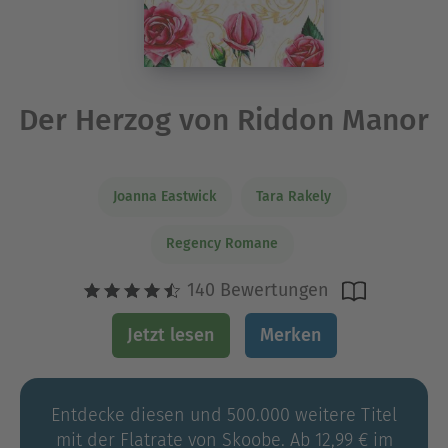
Der Herzog von Riddon Manor
Joanna Eastwick
Tara Rakely
Regency Romane
140 Bewertungen
Jetzt lesen
Merken
Entdecke diesen und 500.000 weitere Titel
mit der Flatrate von Skoobe. Ab 12,99 € im