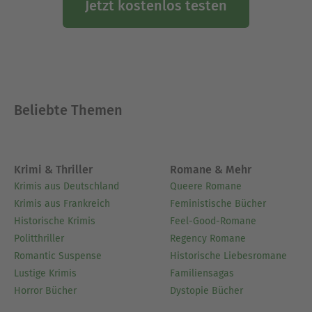
Jetzt kostenlos testen
Beliebte Themen
Krimi & Thriller
Romane & Mehr
Krimis aus Deutschland
Queere Romane
Krimis aus Frankreich
Feministische Bücher
Historische Krimis
Feel-Good-Romane
Politthriller
Regency Romane
Romantic Suspense
Historische Liebesromane
Lustige Krimis
Familiensagas
Horror Bücher
Dystopie Bücher