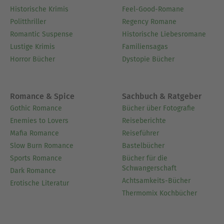
Historische Krimis
Feel-Good-Romane
Politthriller
Regency Romane
Romantic Suspense
Historische Liebesromane
Lustige Krimis
Familiensagas
Horror Bücher
Dystopie Bücher
Romance & Spice
Sachbuch & Ratgeber
Gothic Romance
Bücher über Fotografie
Enemies to Lovers
Reiseberichte
Mafia Romance
Reiseführer
Slow Burn Romance
Bastelbücher
Sports Romance
Bücher für die
Schwangerschaft
Dark Romance
Achtsamkeits-Bücher
Erotische Literatur
Thermomix Kochbücher