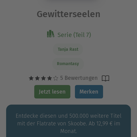
Gewitterseelen
Serie (Teil 7)
Tanja Rast
Romantasy
5 Bewertungen
Jetzt lesen
Merken
Entdecke diesen und 500.000 weitere Titel
mit der Flatrate von Skoobe. Ab 12,99 € im
Monat.