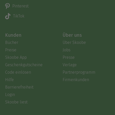
Pinterest
TikTok
Kunden
Über uns
Bücher
Über Skoobe
Preise
Jobs
Skoobe App
Presse
Geschenkgutscheine
Verlage
Code einlösen
Partnerprogramm
Hilfe
Firmenkunden
Barrierefreiheit
Login
Skoobe liest