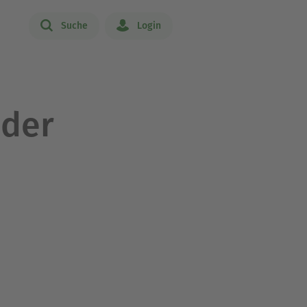
Suche
Login
 der