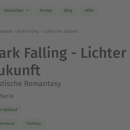
Hörbücher
Preise
Blog
Hilfe
Heiland
Dark Falling - Lichter der Zukunft
ark Falling - Lichter
ukunft
stische Romantasy
Serie
ie Heiland
mantasy
Fantasy