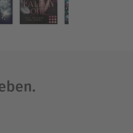
leben.