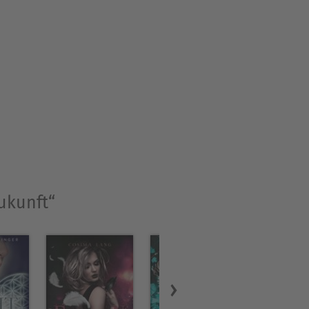
Zukunft“