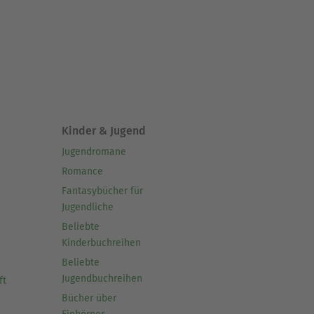
Kinder & Jugend
Jugendromane
Romance
Fantasybücher für
Jugendliche
Beliebte
Kinderbuchreihen
Beliebte
Jugendbuchreihen
ft
Bücher über