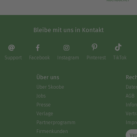
Bleibe mit uns in Kontakt
Support
Facebook
Instagram
Pinterest
TikTok
Über uns
Rech
Über Skoobe
Date
Jobs
AGB
Presse
Info
Verlage
Vertr
Partnerprogramm
Impr
Firmenkunden
Ver