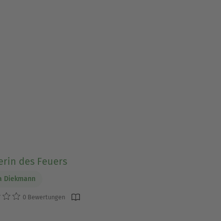
erin des Feuers
a Diekmann
0 Bewertungen