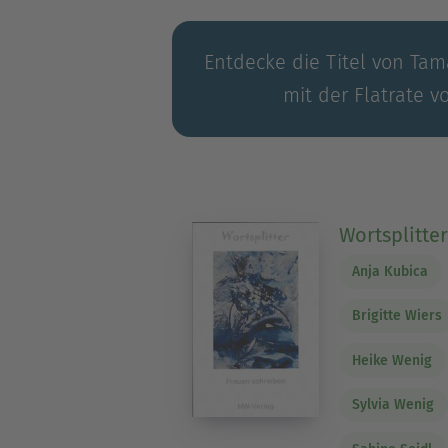
Entdecke die Titel von Ta
mit der Flatrate v
Wortsplitter
Anja Kubica
Brigitte Wiers
Heike Wenig
Sylvia Wenig