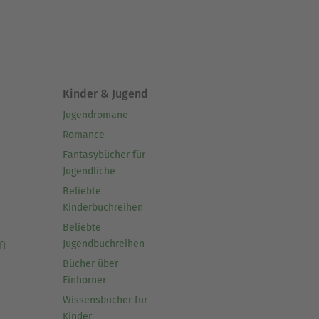
Kinder & Jugend
Jugendromane
Romance
Fantasybücher für
Jugendliche
Beliebte
Kinderbuchreihen
Beliebte
Jugendbuchreihen
ft
Bücher über
Einhörner
Wissensbücher für
Kinder