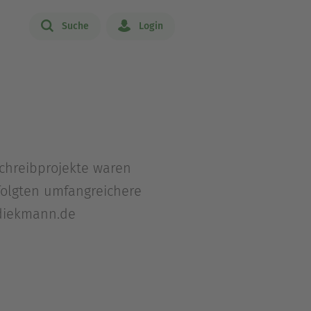
Suche
Login
chreibprojekte waren
 folgten umfangreichere
-diekmann.de