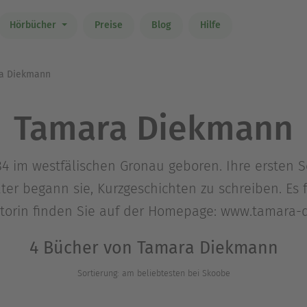
Hörbücher
Preise
Blog
Hilfe
a Diekmann
Tamara Diekmann
 im westfälischen Gronau geboren. Ihre ersten S
äter begann sie, Kurzgeschichten zu schreiben. Es
Autorin finden Sie auf der Homepage: www.tamara
4 Bücher von Tamara Diekmann
Sortierung: am beliebtesten bei Skoobe