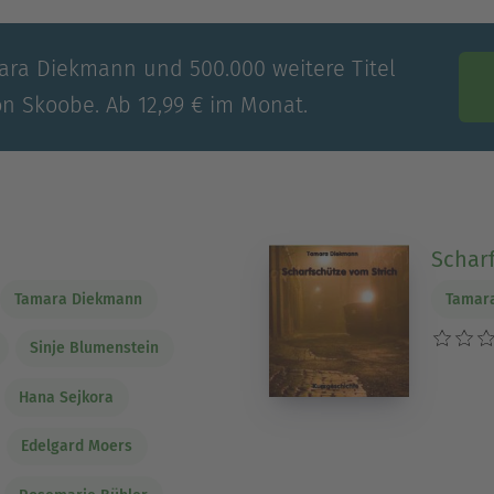
mara Diekmann und 500.000 weitere Titel
on Skoobe. Ab 12,99 € im Monat.
Schar
Tamara Diekmann
Tamar
Sinje Blumenstein
Hana Sejkora
Edelgard Moers