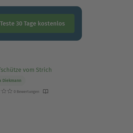
Teste 30 Tage kostenlos
fschütze vom Strich
a Diekmann
0 Bewertungen