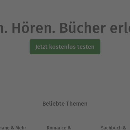
. Hören. Bücher er
Jetzt kostenlos testen
Beliebte Themen
mane & Mehr
Romance &
Sachbuch &