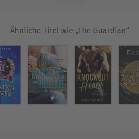
t ganz rund.
Ähnliche Titel wie „The Guardian“