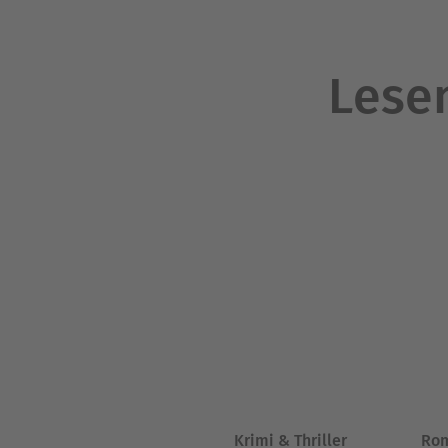
Lesen
Krimi & Thriller
Ro