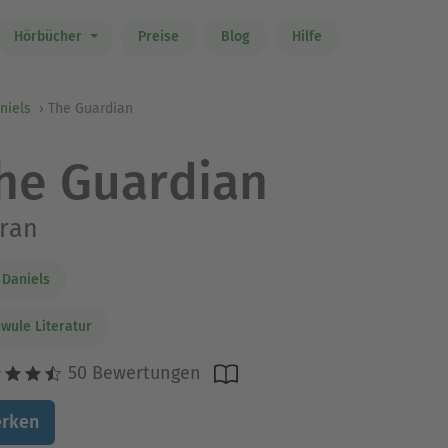
Hörbücher
Preise
Blog
Hilfe
aniels
The Guardian
he Guardian
ran
. Daniels
wule Literatur
50 Bewertungen
rken