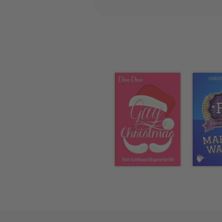
mich bei den Neigungen nich