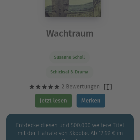
Wachtraum
Susanne Scholl
Schicksal & Drama
2 Bewertungen
Jetzt lesen
Merken
Entdecke diesen und 500.000 weitere Titel
mit der Flatrate von Skoobe. Ab 12,99 € im