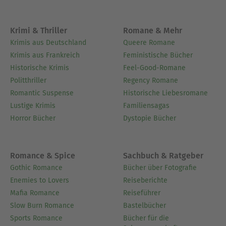
Krimi & Thriller
Romane & Mehr
Krimis aus Deutschland
Queere Romane
Krimis aus Frankreich
Feministische Bücher
Historische Krimis
Feel-Good-Romane
Politthriller
Regency Romane
Romantic Suspense
Historische Liebesromane
Lustige Krimis
Familiensagas
Horror Bücher
Dystopie Bücher
Romance & Spice
Sachbuch & Ratgeber
Gothic Romance
Bücher über Fotografie
Enemies to Lovers
Reiseberichte
Mafia Romance
Reiseführer
Slow Burn Romance
Bastelbücher
Sports Romance
Bücher für die