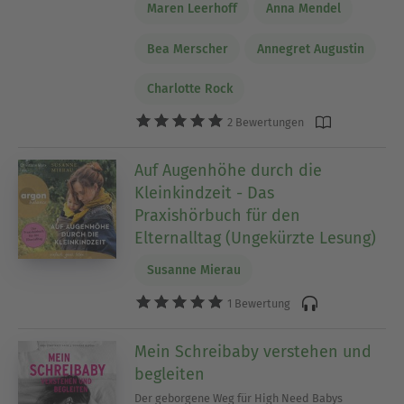
Maren Leerhoff
Anna Mendel
Bea Merscher
Annegret Augustin
Charlotte Rock
2 Bewertungen
Auf Augenhöhe durch die
Kleinkindzeit - Das
Praxishörbuch für den
Elternalltag (Ungekürzte Lesung)
Susanne Mierau
1 Bewertung
Mein Schreibaby verstehen und
begleiten
Der geborgene Weg für High Need Babys