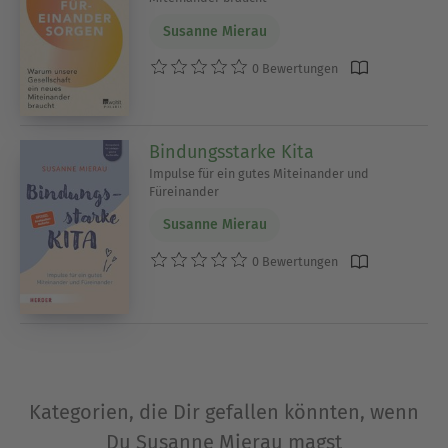
Susanne Mierau
0 Bewertungen
Bindungsstarke Kita
Impulse für ein gutes Miteinander und
Füreinander
Susanne Mierau
0 Bewertungen
Kategorien, die Dir gefallen könnten, wenn
Du Susanne Mierau magst