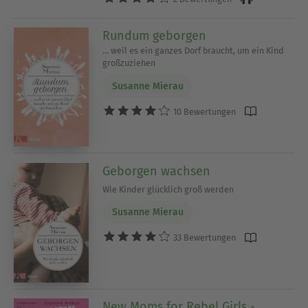
Rundum geborgen
… weil es ein ganzes Dorf braucht, um ein Kind
großzuziehen
Susanne Mierau
10 Bewertungen
Geborgen wachsen
Wie Kinder glücklich groß werden
Susanne Mierau
33 Bewertungen
New Moms for Rebel Girls -