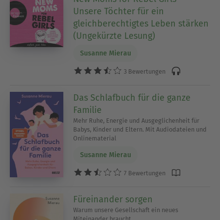
Unsere Töchter für ein
gleichberechtigtes Leben stärken
(Ungekürzte Lesung)
Susanne Mierau
3 Bewertungen
Das Schlafbuch für die ganze
Familie
Mehr Ruhe, Energie und Ausgeglichenheit für
Babys, Kinder und Eltern. Mit Audiodateien und
Onlinematerial
Susanne Mierau
7 Bewertungen
Füreinander sorgen
Warum unsere Gesellschaft ein neues
Miteinander braucht