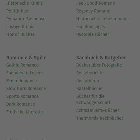
Historische Krimis
Feel-Good-Romane
Politthriller
Regency Romane
Romantic Suspense
Historische Liebesromane
Lustige Krimis
Familiensagas
Horror Bücher
Dystopie Bücher
Romance & Spice
Sachbuch & Ratgeber
Gothic Romance
Bücher über Fotografie
Enemies to Lovers
Reiseberichte
Mafia Romance
Reiseführer
Slow Burn Romance
Bastelbücher
Sports Romance
Bücher für die
Schwangerschaft
Dark Romance
Achtsamkeits-Bücher
Erotische Literatur
Thermomix Kochbücher