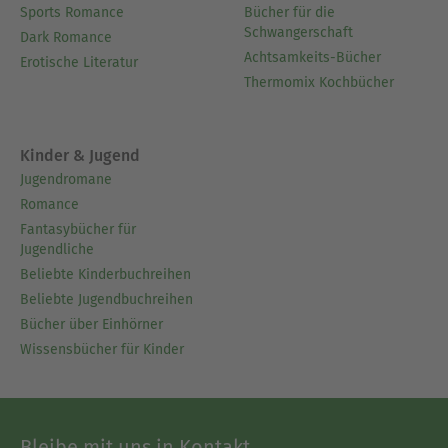
Sports Romance
Bücher für die
Schwangerschaft
Dark Romance
Achtsamkeits-Bücher
Erotische Literatur
Thermomix Kochbücher
Kinder & Jugend
Jugendromane
Romance
Fantasybücher für
Jugendliche
Beliebte Kinderbuchreihen
Beliebte Jugendbuchreihen
Bücher über Einhörner
Wissensbücher für Kinder
Bleibe mit uns in Kontakt