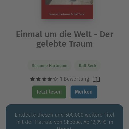
Einmal um die Welt - Der
gelebte Traum
Susanne Hartmann
Ralf Seck
1 Bewertung
Jetzt lesen
Merken
Entdecke diesen und 500.000 weitere Titel
mit der Flatrate von Skoobe. Ab 12,99 € im