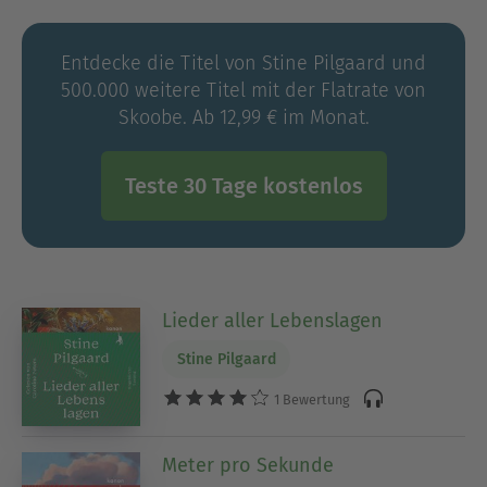
Entdecke die Titel von Stine Pilgaard und
500.000 weitere Titel mit der Flatrate von
Skoobe. Ab 12,99 € im Monat.
Teste 30 Tage kostenlos
Lieder aller Lebenslagen
Stine Pilgaard
1 Bewertung
Meter pro Sekunde