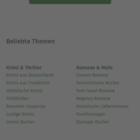
Beliebte Themen
Krimi & Thriller
Romane & Mehr
Krimis aus Deutschland
Queere Romane
Krimis aus Frankreich
Feministische Bücher
Historische Krimis
Feel-Good-Romane
Politthriller
Regency Romane
Romantic Suspense
Historische Liebesromane
Lustige Krimis
Familiensagas
Horror Bücher
Dystopie Bücher