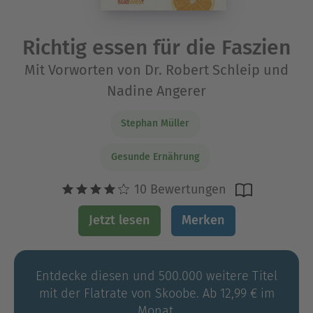
Richtig essen für die Faszien
Mit Vorworten von Dr. Robert Schleip und
Nadine Angerer
Stephan Müller
Gesunde Ernährung
10 Bewertungen
Jetzt lesen
Merken
Entdecke diesen und 500.000 weitere Titel
mit der Flatrate von Skoobe. Ab 12,99 € im
Monat.