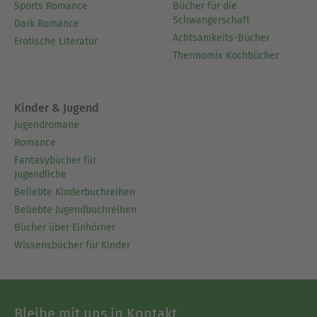
Sports Romance
Bücher für die
Schwangerschaft
Dark Romance
Achtsamkeits-Bücher
Erotische Literatur
Thermomix Kochbücher
Kinder & Jugend
Jugendromane
Romance
Fantasybücher für
Jugendliche
Beliebte Kinderbuchreihen
Beliebte Jugendbuchreihen
Bücher über Einhörner
Wissensbücher für Kinder
Bleibe mit uns in Kontakt