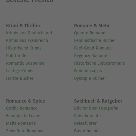
Krimi & Thriller
Romane & Mehr
Krimis aus Deutschland
Queere Romane
Krimis aus Frankreich
Feministische Bücher
Historische Krimis
Feel-Good-Romane
Politthriller
Regency Romane
Romantic Suspense
Historische Liebesromane
Lustige Krimis
Familiensagas
Horror Bücher
Dystopie Bücher
Romance & Spice
Sachbuch & Ratgeber
Gothic Romance
Bücher über Fotografie
Enemies to Lovers
Reiseberichte
Mafia Romance
Reiseführer
Slow Burn Romance
Bastelbücher