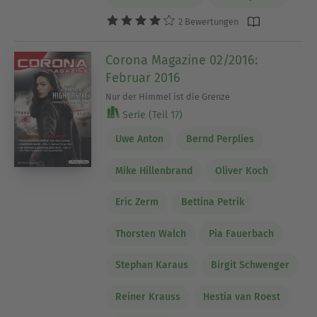
2 Bewertungen
Corona Magazine 02/2016:
Februar 2016
Nur der Himmel ist die Grenze
Serie (Teil 17)
Uwe Anton
Bernd Perplies
Mike Hillenbrand
Oliver Koch
Eric Zerm
Bettina Petrik
Thorsten Walch
Pia Fauerbach
Stephan Karaus
Birgit Schwenger
Reiner Krauss
Hestia van Roest