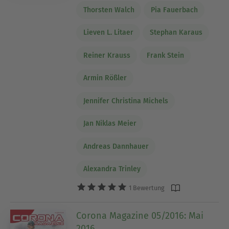
Thorsten Walch
Pia Fauerbach
Lieven L. Litaer
Stephan Karaus
Reiner Krauss
Frank Stein
Armin Rößler
Jennifer Christina Michels
Jan Niklas Meier
Andreas Dannhauer
Alexandra Trinley
1 Bewertung
Corona Magazine 05/2016: Mai
2016