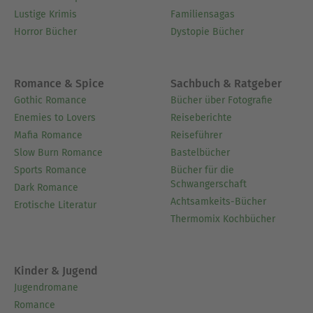
Lustige Krimis
Familiensagas
Horror Bücher
Dystopie Bücher
Romance & Spice
Sachbuch & Ratgeber
Gothic Romance
Bücher über Fotografie
Enemies to Lovers
Reiseberichte
Mafia Romance
Reiseführer
Slow Burn Romance
Bastelbücher
Sports Romance
Bücher für die
Schwangerschaft
Dark Romance
Achtsamkeits-Bücher
Erotische Literatur
Thermomix Kochbücher
Kinder & Jugend
Jugendromane
Romance