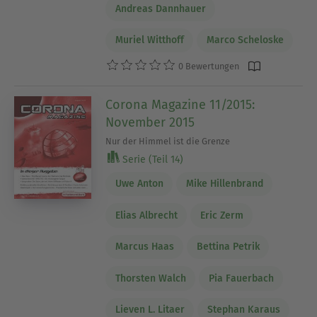
Andreas Dannhauer
Muriel Witthoff
Marco Scheloske
0 Bewertungen
Corona Magazine 11/2015:
November 2015
Nur der Himmel ist die Grenze
Serie (Teil 14)
Uwe Anton
Mike Hillenbrand
Elias Albrecht
Eric Zerm
Marcus Haas
Bettina Petrik
Thorsten Walch
Pia Fauerbach
Lieven L. Litaer
Stephan Karaus