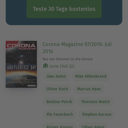
Teste 30 Tage kostenlos
Corona Magazine 07/2016: Juli
2016
Nur der Himmel ist die Grenze
Serie (Teil 22)
Uwe Anton
Mike Hillenbrand
Oliver Koch
Marcus Haas
Bettina Petrik
Thorsten Walch
Pia Fauerbach
Stephan Karaus
Reiner Krauss
Oliver Adam