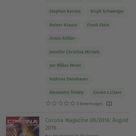
Stephan Karaus
Birgit Schwenger
Reiner Krauss
Frank Stein
Armin Rößler
Jennifer Christina Michels
Jan Niklas Meier
Andreas Dannhauer
Alexandra Trinley
Lieven L.Litaer
0 Bewertungen
Corona Magazine 08/2016: August
2016
Nur der Himmel ist die Grenze