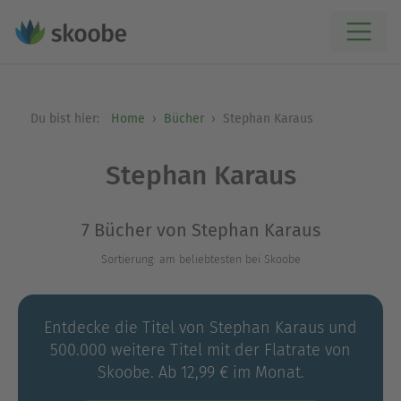
Du bist hier:
Home
Bücher
Stephan Karaus
Stephan Karaus
7 Bücher von Stephan Karaus
Sortierung: am beliebtesten bei Skoobe
Entdecke die Titel von Stephan Karaus und
500.000 weitere Titel mit der Flatrate von
Skoobe. Ab 12,99 € im Monat.