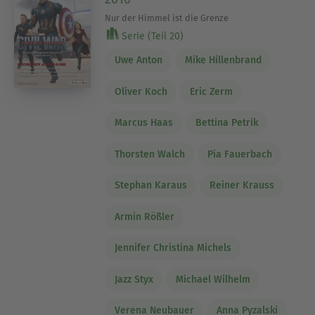
Nur der Himmel ist die Grenze
Serie (Teil 20)
Uwe Anton
Mike Hillenbrand
Oliver Koch
Eric Zerm
Marcus Haas
Bettina Petrik
Thorsten Walch
Pia Fauerbach
Stephan Karaus
Reiner Krauss
Armin Rößler
Jennifer Christina Michels
Jazz Styx
Michael Wilhelm
Verena Neubauer
Anna Pyzalski