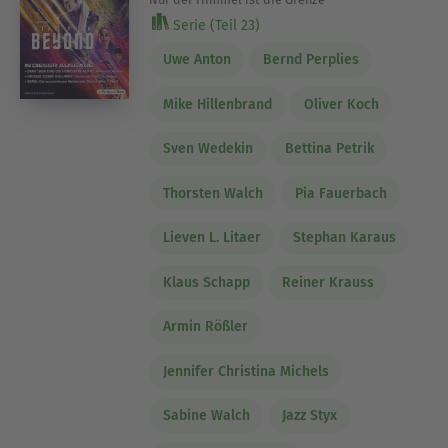
Serie (Teil 23)
Uwe Anton
Bernd Perplies
Mike Hillenbrand
Oliver Koch
Sven Wedekin
Bettina Petrik
Thorsten Walch
Pia Fauerbach
Lieven L. Litaer
Stephan Karaus
Klaus Schapp
Reiner Krauss
Armin Rößler
Jennifer Christina Michels
Sabine Walch
Jazz Styx