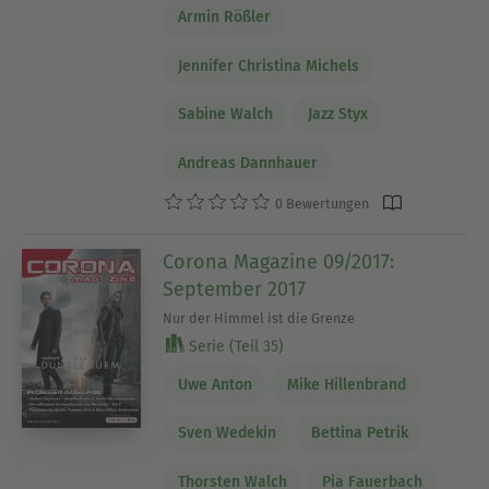
Armin Rößler
Jennifer Christina Michels
Sabine Walch
Jazz Styx
Andreas Dannhauer
0 Bewertungen
Corona Magazine 09/2017:
September 2017
Nur der Himmel ist die Grenze
Serie (Teil 35)
Uwe Anton
Mike Hillenbrand
Sven Wedekin
Bettina Petrik
Thorsten Walch
Pia Fauerbach