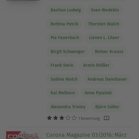
Bastian Ludwig
Sven Wedekin
Bettina Petrik
Thorsten Walch
Pia Fauerbach
Lieven L. Litaer
Birgit Schwenger
Reiner Krauss
Frank Stein
Armin Rößler
Sabine Walch
Andreas Dannhauer
Kai Melhorn
Anna Pyzalski
Alexandra Trinley
Björn Sülter
1 Bewertung
Corona Magazine 03/2016: März