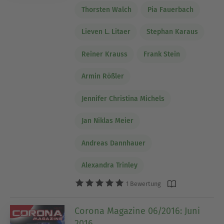
Thorsten Walch
Pia Fauerbach
Lieven L. Litaer
Stephan Karaus
Reiner Krauss
Frank Stein
Armin Rößler
Jennifer Christina Michels
Jan Niklas Meier
Andreas Dannhauer
Alexandra Trinley
1 Bewertung
Corona Magazine 06/2016: Juni
2016