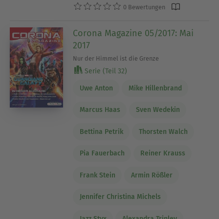
0 Bewertungen
Corona Magazine 05/2017: Mai
2017
Nur der Himmel ist die Grenze
Serie (Teil 32)
Uwe Anton
Mike Hillenbrand
Marcus Haas
Sven Wedekin
Bettina Petrik
Thorsten Walch
Pia Fauerbach
Reiner Krauss
Frank Stein
Armin Rößler
Jennifer Christina Michels
Jazz Styx
Alexandra Trinley