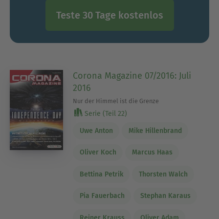
Teste 30 Tage kostenlos
Corona Magazine 07/2016: Juli
2016
Nur der Himmel ist die Grenze
Serie (Teil 22)
Uwe Anton
Mike Hillenbrand
Oliver Koch
Marcus Haas
Bettina Petrik
Thorsten Walch
Pia Fauerbach
Stephan Karaus
Reiner Krauss
Oliver Adam