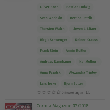
Oliver Koch
Bastian Ludwig
Sven Wedekin
Bettina Petrik
Thorsten Walch
Lieven L. Litaer
Birgit Schwenger
Reiner Krauss
Frank Stein
Armin Rößler
Andreas Dannhauer
Kai Melhorn
Anna Pyzalski
Alexandra Trinley
Lars Jeske
Björn Sülter
0 Bewertungen
Corona Magazine 02/2018: