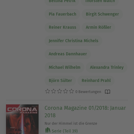
Bettina Petrik
Thorsten Walch
Pia Fauerbach
Birgit Schwenger
Reiner Krauss
Armin Rößler
Jennifer Christina Michels
Andreas Dannhauer
Michael Wilhelm
Alexandra Trinley
Björn Sülter
Reinhard Prahl
0 Bewertungen
Corona Magazine 01/2018: Januar
2018
Nur der Himmel ist die Grenze
Serie (Teil 39)