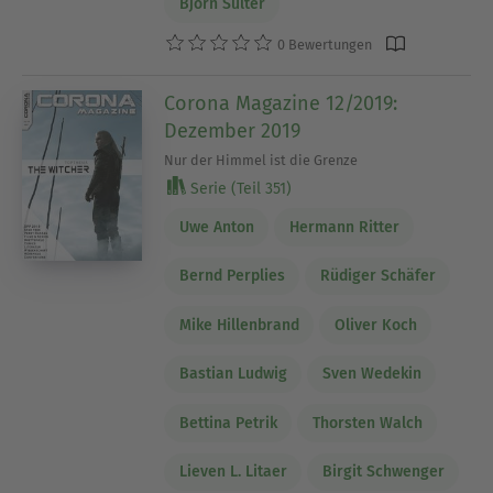
Björn Sülter
0 Bewertungen
Corona Magazine 12/2019:
Dezember 2019
Nur der Himmel ist die Grenze
Serie (Teil 351)
Uwe Anton
Hermann Ritter
Bernd Perplies
Rüdiger Schäfer
Mike Hillenbrand
Oliver Koch
Bastian Ludwig
Sven Wedekin
Bettina Petrik
Thorsten Walch
Lieven L. Litaer
Birgit Schwenger