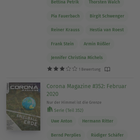
Bettina Petrik
Thorsten Walch
Pia Fauerbach
Birgit Schwenger
Reiner Krauss
Hestia van Roest
Frank Stein
Armin Rößler
Jennifer Christina Michels
1 Bewertung
Corona Magazine #352: Februar
2020
Nur der Himmel ist die Grenze
Serie (Teil 352)
Uwe Anton
Hermann Ritter
Bernd Perplies
Rüdiger Schäfer