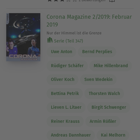
Corona Magazine 2/2019: Februar
2019
Nur der Himmel ist die Grenze
Serie (Teil 347)
Uwe Anton
Bernd Perplies
Rüdiger Schäfer
Mike Hillenbrand
Oliver Koch
Sven Wedekin
Bettina Petrik
Thorsten Walch
Lieven L. Litaer
Birgit Schwenger
Reiner Krauss
Armin Rößler
Andreas Dannhauer
Kai Melhorn