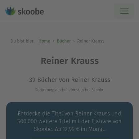
Du bist hier:
Home
Bücher
Reiner Krauss
Reiner Krauss
39 Bücher von Reiner Krauss
Sortierung: am beliebtesten bei Skoobe
Entdecke die Titel von Reiner Krauss und
500.000 weitere Titel mit der Flatrate von
Skoobe. Ab 12,99 € im Monat.