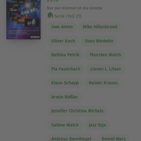
Nur der Himmel ist die Grenze
Serie (Teil 21)
Uwe Anton
Mike Hillenbrand
Oliver Koch
Sven Wedekin
Bettina Petrik
Thorsten Walch
Pia Fauerbach
Lieven L. Litaer
Klaus Schapp
Reiner Krauss
Armin Rößler
Jennifer Christina Michels
Sabine Walch
Jazz Styx
Andreas Dannhauer
Daniel Marz