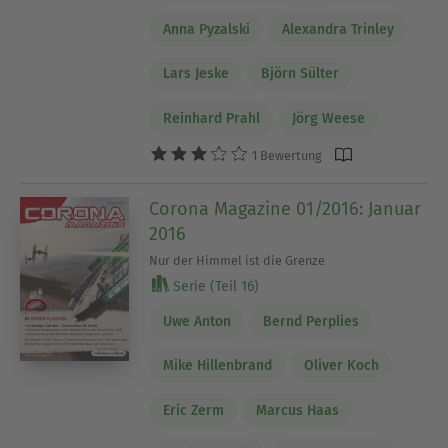
Anna Pyzalski
Alexandra Trinley
Lars Jeske
Björn Sülter
Reinhard Prahl
Jörg Weese
1 Bewertung
Corona Magazine 01/2016: Januar
2016
Nur der Himmel ist die Grenze
Serie (Teil 16)
Uwe Anton
Bernd Perplies
Mike Hillenbrand
Oliver Koch
Eric Zerm
Marcus Haas