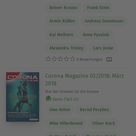
Reiner Krauss
Frank Stein
Armin Rößler
Andreas Dannhauer
Kai Melhorn
Anna Pyzalski
Alexandra Trinley
Lars Jeske
0 Bewertungen
Corona Magazine 03/2018: März
2018
Nur der Himmel ist die Grenze
Serie (Teil 41)
Uwe Anton
Bernd Perplies
Mike Hillenbrand
Oliver Koch