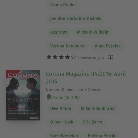
Armin Rößler
Jennifer Christina Michels
Jazz Styx
Michael Wilhelm
Verena Neubauer
Anna Pyzalski
2 Bewertungen
Corona Magazine 04/2016: April
2016
Nur der Himmel ist die Grenze
Serie (Teil 19)
Uwe Anton
Mike Hillenbrand
Oliver Koch
Eric Zerm
Sven Wedekin
Bettina Petrik