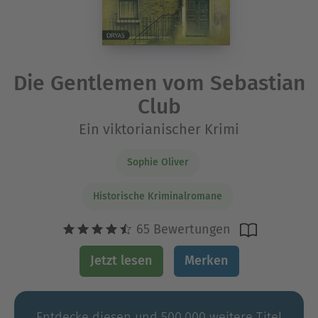
Die Gentlemen vom Sebastian
Club
Ein viktorianischer Krimi
Sophie Oliver
Historische Kriminalromane
65 Bewertungen
Jetzt lesen
Merken
Entdecke diesen und 500.000 weitere Titel