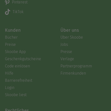
Pinterest
TikTok
Kunden
Über uns
Bücher
Über Skoobe
Preise
Jobs
Skoobe App
Presse
Geschenkgutscheine
Verlage
Code einlösen
Partnerprogramm
Hilfe
Firmenkunden
Barrierefreiheit
Login
Skoobe liest
Rechtliches