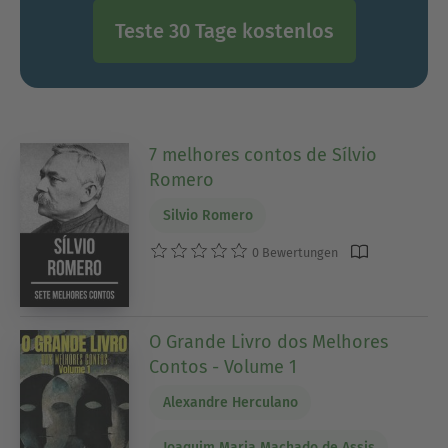
Teste 30 Tage kostenlos
7 melhores contos de Sílvio
Romero
Silvio Romero
0 Bewertungen
O Grande Livro dos Melhores
Contos - Volume 1
Alexandre Herculano
Joaquim Maria Machado de Assis