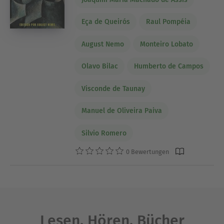
Eça de Queirós
Raul Pompéia
August Nemo
Monteiro Lobato
Olavo Bilac
Humberto de Campos
Visconde de Taunay
Manuel de Oliveira Paiva
Silvio Romero
0 Bewertungen
Lesen. Hören. Bücher