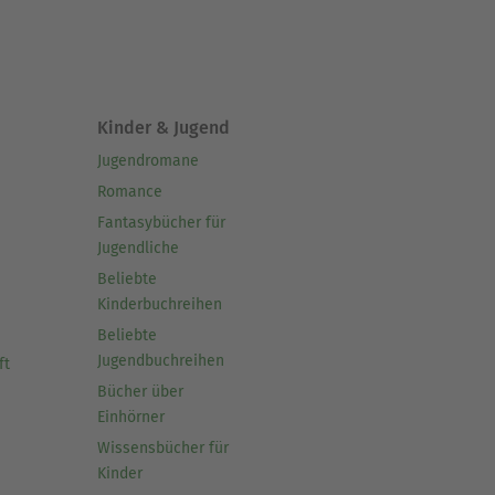
Kinder & Jugend
Jugendromane
Romance
Fantasybücher für
Jugendliche
Beliebte
Kinderbuchreihen
Beliebte
Jugendbuchreihen
ft
Bücher über
Einhörner
Wissensbücher für
Kinder