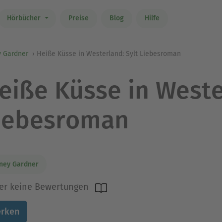
Hörbücher
Preise
Blog
Hilfe
y Gardner
Heiße Küsse in Westerland: Sylt Liebesroman
eiße Küsse in Weste
iebesroman
ney Gardner
er keine Bewertungen
rken