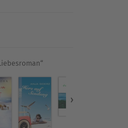
 Liebesroman“