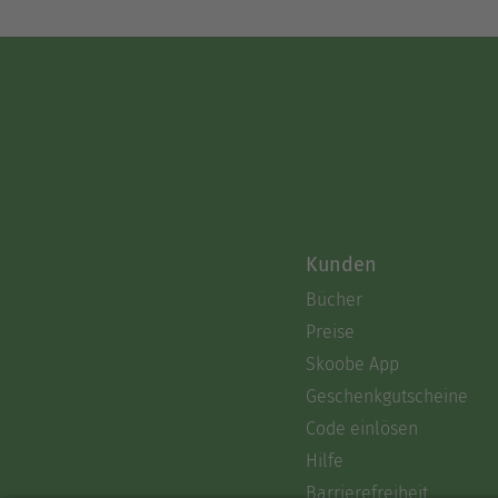
Kunden
Bücher
Preise
Skoobe App
Geschenkgutscheine
Code einlösen
Hilfe
Barrierefreiheit