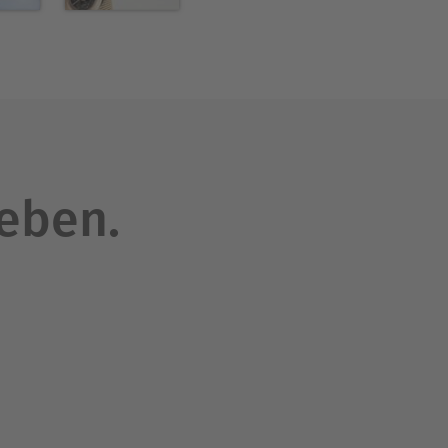
leben.