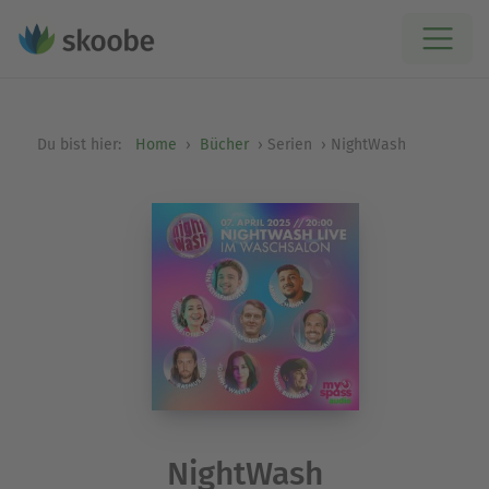
Du bist hier:
Home
Bücher
Serien
NightWash
NightWash