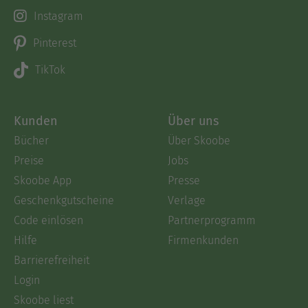
Instagram
Pinterest
TikTok
Kunden
Über uns
Bücher
Über Skoobe
Preise
Jobs
Skoobe App
Presse
Geschenkgutscheine
Verlage
Code einlösen
Partnerprogramm
Hilfe
Firmenkunden
Barrierefreiheit
Login
Skoobe liest