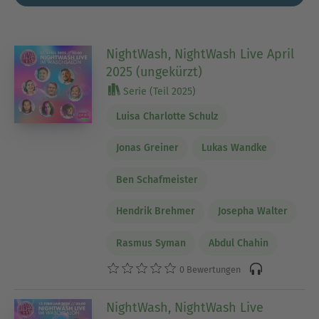
NightWash, NightWash Live April
2025 (ungekürzt)
Serie (Teil 2025)
Luisa Charlotte Schulz
Jonas Greiner
Lukas Wandke
Ben Schafmeister
Hendrik Brehmer
Josepha Walter
Rasmus Syman
Abdul Chahin
0 Bewertungen
NightWash, NightWash Live