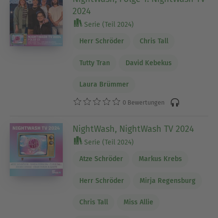
2024
Serie (Teil 2024)
Herr Schröder
Chris Tall
Tutty Tran
David Kebekus
Laura Brümmer
0 Bewertungen
NightWash, NightWash TV 2024
Serie (Teil 2024)
Atze Schröder
Markus Krebs
Herr Schröder
Mirja Regensburg
Chris Tall
Miss Allie