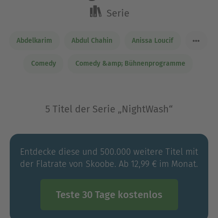
Serie
Abdelkarim
Abdul Chahin
Anissa Loucif
Comedy
Comedy &amp; Bühnenprogramme
5 Titel der Serie „NightWash“
Entdecke diese und 500.000 weitere Titel mit
der Flatrate von Skoobe. Ab 12,99 € im Monat.
Teste 30 Tage kostenlos