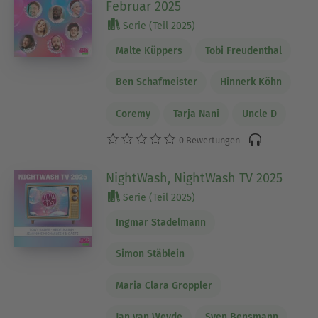
Februar 2025
Serie (Teil 2025)
Malte Küppers
Tobi Freudenthal
Ben Schafmeister
Hinnerk Köhn
Coremy
Tarja Nani
Uncle D
0 Bewertungen
NightWash, NightWash TV 2025
Serie (Teil 2025)
Ingmar Stadelmann
Simon Stäblein
Maria Clara Groppler
Jan van Weyde
Sven Bensmann