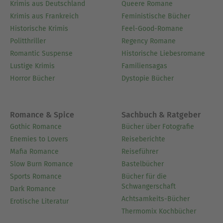
Krimis aus Deutschland
Queere Romane
Krimis aus Frankreich
Feministische Bücher
Historische Krimis
Feel-Good-Romane
Politthriller
Regency Romane
Romantic Suspense
Historische Liebesromane
Lustige Krimis
Familiensagas
Horror Bücher
Dystopie Bücher
Romance & Spice
Sachbuch & Ratgeber
Gothic Romance
Bücher über Fotografie
Enemies to Lovers
Reiseberichte
Mafia Romance
Reiseführer
Slow Burn Romance
Bastelbücher
Sports Romance
Bücher für die
Schwangerschaft
Dark Romance
Achtsamkeits-Bücher
Erotische Literatur
Thermomix Kochbücher