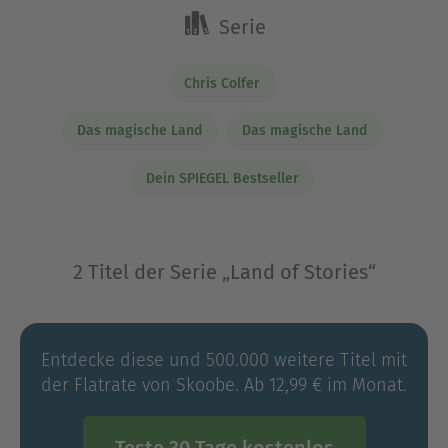
Serie
Chris Colfer
Das magische Land
Das magische Land
Dein SPIEGEL Bestseller
2 Titel der Serie „Land of Stories“
Entdecke diese und 500.000 weitere Titel mit
der Flatrate von Skoobe. Ab 12,99 € im Monat.
Teste 30 Tage kostenlos