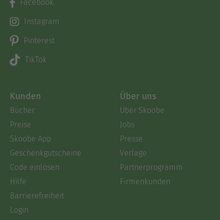
Facebook
Instagram
Pinterest
TikTok
Kunden
Über uns
Bücher
Über Skoobe
Preise
Jobs
Skoobe App
Presse
Geschenkgutscheine
Verlage
Code einlösen
Partnerprogramm
Hilfe
Firmenkunden
Barrierefreiheit
Login