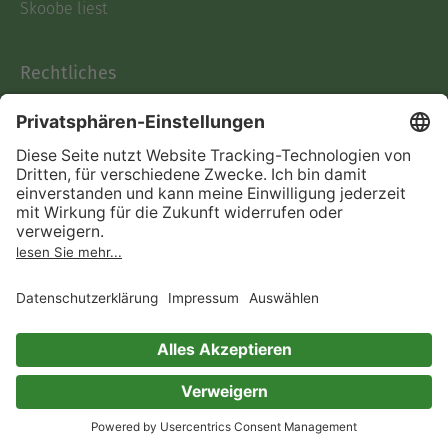
Skoobe liest
Rechtliches
Datenschutz
AGB
Informationen nach Data
Act
Verträge hier kündigen
Impressum
Vertrag widerrufen
Immer ein gutes Buch