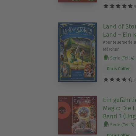
9
Land of Sto
Land – Ein 
Abenteuerserie a
Märchen
Serie (Teil 4)
Chris Colfer
1
Ein gefährli
Magic: Die 
Band 3 (Ung
Serie (Teil 3)
Chris Colfer