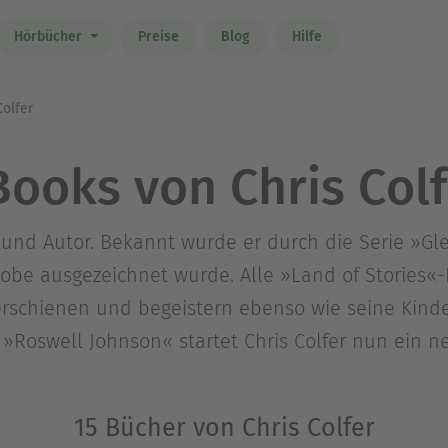
Hörbücher
Preise
Blog
Hilfe
Colfer
Books von Chris Colf
r und Autor. Bekannt wurde er durch die Serie »Gle
be ausgezeichnet wurde. Alle »Land of Stories«
 erschienen und begeistern ebenso wie seine Kind
t »Roswell Johnson« startet Chris Colfer nun ein 
15 Bücher von Chris Colfer