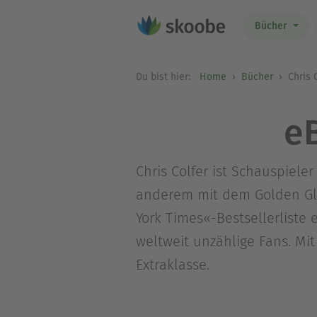
Bücher
Du bist hier:
Home
Bücher
Chris 
e
Chris Colfer ist Schauspiele
anderem mit dem Golden Glo
York Times«-Bestsellerliste
weltweit unzählige Fans. Mi
Extraklasse.