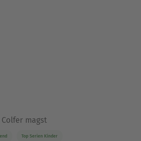
 Colfer magst
gend
Top Serien Kinder