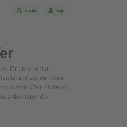
Suche
Login
er
e«, für die er unter
-Bände sind auf der »New
erbuchserie »Tale of Magic«
neues Abenteuer der