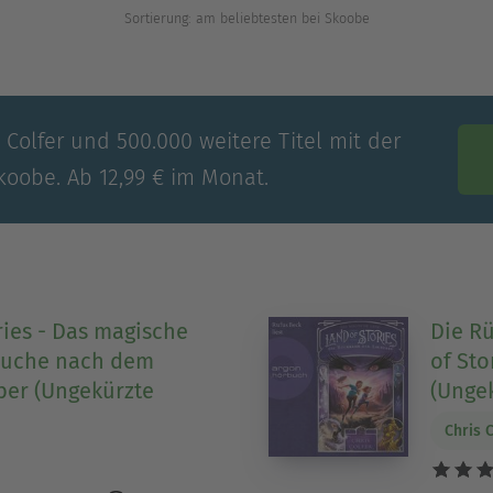
Sortierung: am beliebtesten bei Skoobe
 Colfer und 500.000 weitere Titel mit der
koobe. Ab 12,99 € im Monat.
ries - Das magische
Die R
 Suche nach dem
of Sto
er (Ungekürzte
(Unge
Chris 