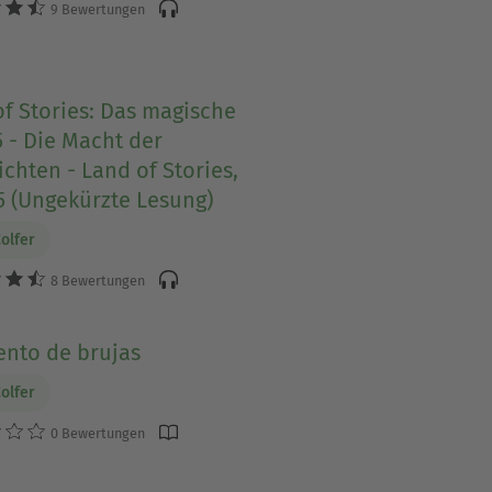
9 Bewertungen
f Stories: Das magische
 - Die Macht der
chten - Land of Stories,
5 (Ungekürzte Lesung)
Colfer
8 Bewertungen
ento de brujas
Colfer
0 Bewertungen