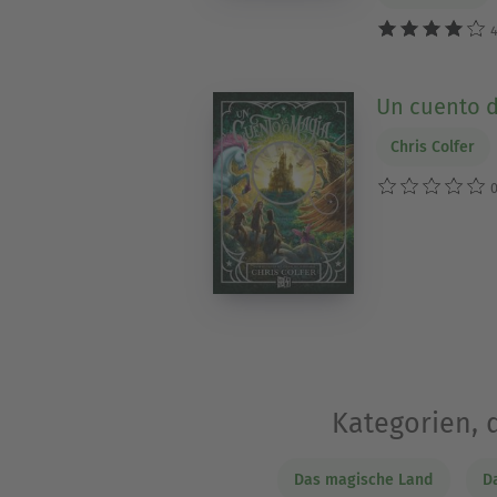
4
Un cuento 
Chris Colfer
0
Kategorien, 
Das magische Land
D