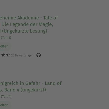
eheime Akademie - Tale of
 Die Legende der Magie,
1 (Ungekürzte Lesung)
(Teil 1)
Colfer
25 Bewertungen
nigreich in Gefahr - Land of
s, Band 4 (ungekürzt)
(Teil 4)
Colfer