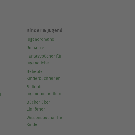
Kinder & Jugend
Jugendromane
Romance
Fantasybücher für
Jugendliche
Beliebte
Kinderbuchreihen
Beliebte
Jugendbuchreihen
ft
Bücher über
Einhörner
Wissensbücher für
Kinder