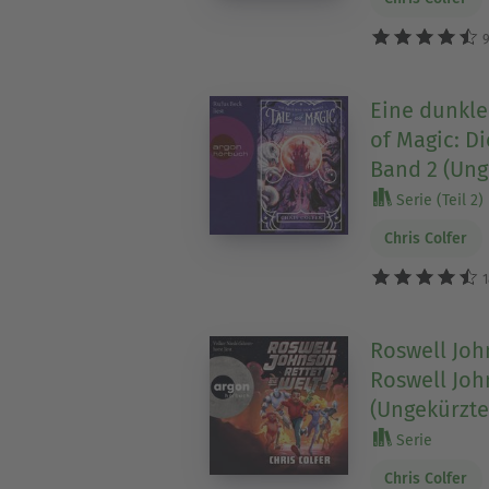
9
Eine dunkle
of Magic: D
Band 2 (Ung
Serie (Teil 2)
Chris Colfer
1
Roswell John
Roswell Joh
(Ungekürzte
Serie
Chris Colfer