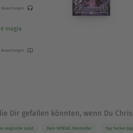
 Bewertungen
de magia
 Bewertungen
die Dir gefallen könnten, wenn Du Chris
as magische Land
Dein SPIEGEL Bestseller
Top Serien Ju