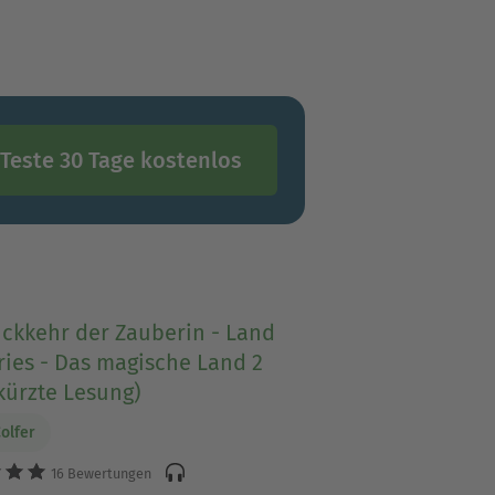
Teste 30 Tage kostenlos
ückkehr der Zauberin - Land
ries - Das magische Land 2
kürzte Lesung)
Colfer
16 Bewertungen