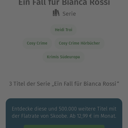
Ein Fall für Bianca Rossi
Serie
Heidi Troi
Cosy Crime
Cosy Crime Hörbücher
Krimis Südeuropa
3 Titel der Serie „Ein Fall für Bianca Rossi“
Entdecke diese und 500.000 weitere Titel mit
der Flatrate von Skoobe. Ab 12,99 € im Monat.