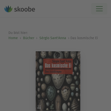
Du bist hier:
Home
Bücher
Sérgio Sant'Anna
Das kosmische Ei