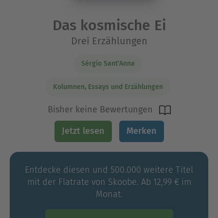
Das kosmische Ei
Drei Erzählungen
Sérgio Sant'Anna
Kolumnen, Essays und Erzählungen
Bisher keine Bewertungen
Jetzt lesen
Merken
Entdecke diesen und 500.000 weitere Titel
mit der Flatrate von Skoobe. Ab 12,99 € im
Monat.