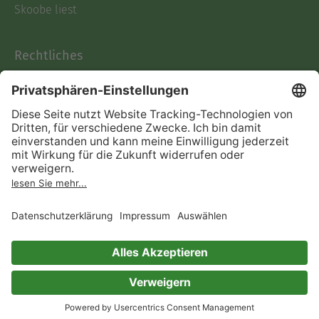
Skoobe liest
Rechtliches
Datenschutz
AGB
Informationen nach Data
Act
Verträge hier kündigen
Impressum
Vertrag widerrufen
Immer ein gutes Buch