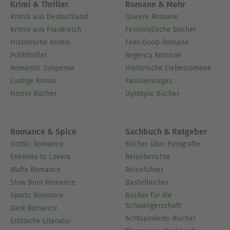
Krimi & Thriller
Romane & Mehr
Ausblenden
Krimis aus Deutschland
Queere Romane
Krimis aus Frankreich
Feministische Bücher
Historische Krimis
Feel-Good-Romane
Politthriller
Regency Romane
Romantic Suspense
Historische Liebesromane
Lustige Krimis
Familiensagas
Horror Bücher
Dystopie Bücher
Romance & Spice
Sachbuch & Ratgeber
Gothic Romance
Bücher über Fotografie
Enemies to Lovers
Reiseberichte
Mafia Romance
Reiseführer
Slow Burn Romance
Bastelbücher
Sports Romance
Bücher für die
Schwangerschaft
Dark Romance
Achtsamkeits-Bücher
Erotische Literatur