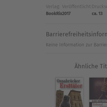
Verlag:
Veröffentlicht:
Drucks
BookRix
2017
ca. 13
Barrierefreiheitsinfo
Keine Information zur Barrie
Ähnliche Ti