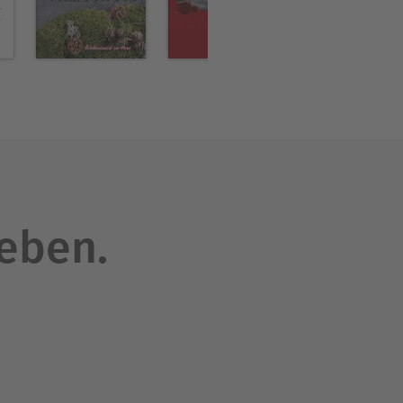
leben.