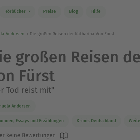
Hörbücher
Preise
Blog
Hilfe
la Andersen
Die großen Reisen der Katharina Von Fürst
ie großen Reisen de
on Fürst
r Tod reist mit"
nuela Andersen
umnen, Essays und Erzählungen
Krimis Deutschland
Weite
er keine Bewertungen