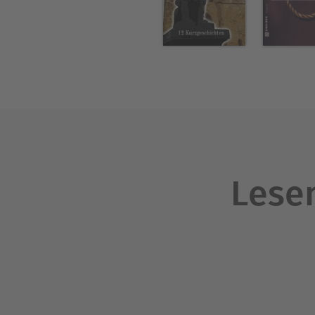
Lesen