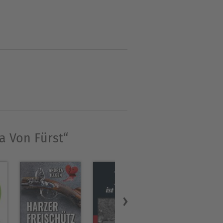
a Von Fürst“