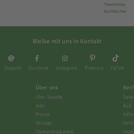
Thermomix
Kochbücher
Bleibe mit uns in Kontakt
Support
Facebook
Instagram
Pinterest
TikTok
Über uns
Rech
Über Skoobe
Date
Jobs
AGB
Presse
Info
Verlage
Vertr
Partnerprogramm
Impr