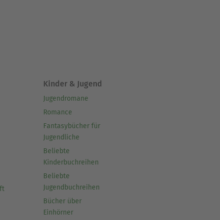
Kinder & Jugend
Jugendromane
Romance
Fantasybücher für
Jugendliche
Beliebte
Kinderbuchreihen
Beliebte
Jugendbuchreihen
ft
Bücher über
Einhörner