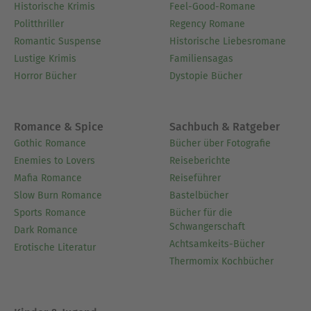
Historische Krimis
Feel-Good-Romane
Politthriller
Regency Romane
Romantic Suspense
Historische Liebesromane
Lustige Krimis
Familiensagas
Horror Bücher
Dystopie Bücher
Romance & Spice
Sachbuch & Ratgeber
Gothic Romance
Bücher über Fotografie
Enemies to Lovers
Reiseberichte
Mafia Romance
Reiseführer
Slow Burn Romance
Bastelbücher
Sports Romance
Bücher für die
Schwangerschaft
Dark Romance
Achtsamkeits-Bücher
Erotische Literatur
Thermomix Kochbücher