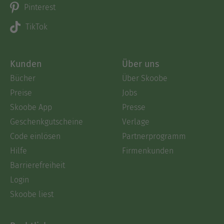
Pinterest
TikTok
Kunden
Über uns
Bücher
Über Skoobe
Preise
Jobs
Skoobe App
Presse
Geschenkgutscheine
Verlage
Code einlösen
Partnerprogramm
Hilfe
Firmenkunden
Barrierefreiheit
Login
Skoobe liest