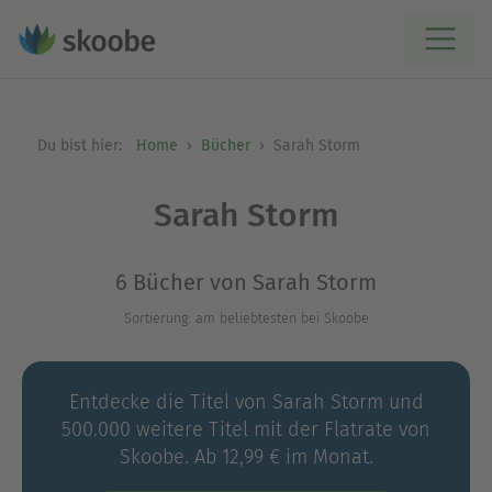
Du bist hier:
Home
Bücher
Sarah Storm
Sarah Storm
6 Bücher von Sarah Storm
Sortierung: am beliebtesten bei Skoobe
Entdecke die Titel von Sarah Storm und
500.000 weitere Titel mit der Flatrate von
Skoobe. Ab 12,99 € im Monat.