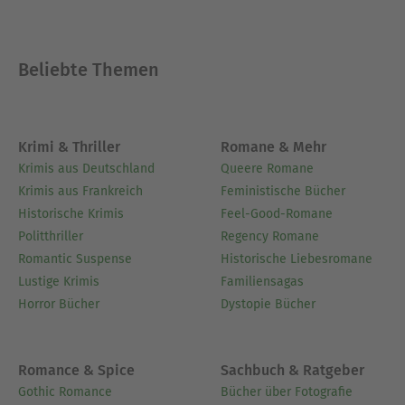
Beliebte Themen
Krimi & Thriller
Romane & Mehr
Krimis aus Deutschland
Queere Romane
Krimis aus Frankreich
Feministische Bücher
Historische Krimis
Feel-Good-Romane
Politthriller
Regency Romane
Romantic Suspense
Historische Liebesromane
Lustige Krimis
Familiensagas
Horror Bücher
Dystopie Bücher
Romance & Spice
Sachbuch & Ratgeber
Gothic Romance
Bücher über Fotografie