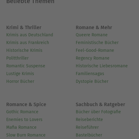
Beliebte Themen
Krimi & Thriller
Romane & Mehr
Krimis aus Deutschland
Queere Romane
Krimis aus Frankreich
Feministische Bücher
Historische Krimis
Feel-Good-Romane
Politthriller
Regency Romane
Romantic Suspense
Historische Liebesromane
Lustige Krimis
Familiensagas
Horror Bücher
Dystopie Bücher
Romance & Spice
Sachbuch & Ratgeber
Gothic Romance
Bücher über Fotografie
Enemies to Lovers
Reiseberichte
Mafia Romance
Reiseführer
Slow Burn Romance
Bastelbücher