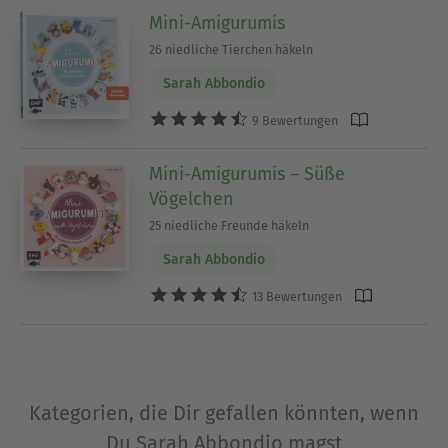
Mini-Amigurumis
26 niedliche Tierchen häkeln
Sarah Abbondio
9 Bewertungen
Mini-Amigurumis – Süße
Vögelchen
25 niedliche Freunde häkeln
Sarah Abbondio
13 Bewertungen
Kategorien, die Dir gefallen könnten, wenn
Du Sarah Abbondio magst