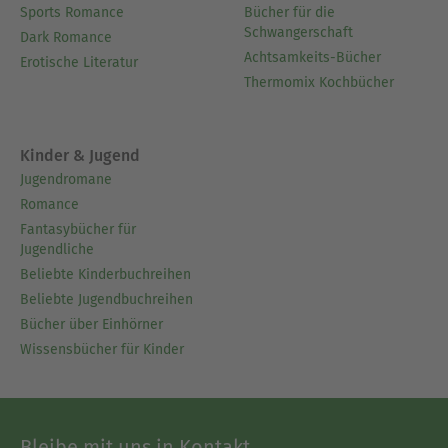
Sports Romance
Bücher für die
Schwangerschaft
Dark Romance
Achtsamkeits-Bücher
Erotische Literatur
Thermomix Kochbücher
Kinder & Jugend
Jugendromane
Romance
Fantasybücher für
Jugendliche
Beliebte Kinderbuchreihen
Beliebte Jugendbuchreihen
Bücher über Einhörner
Wissensbücher für Kinder
Bleibe mit uns in Kontakt