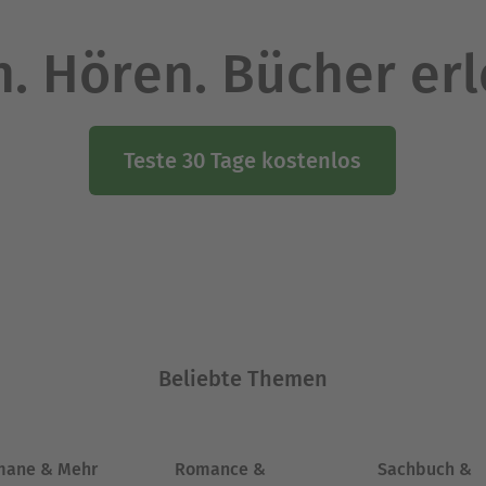
. Hören. Bücher er
Teste 30 Tage kostenlos
Beliebte Themen
mane & Mehr
Romance &
Sachbuch &