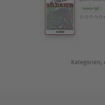
Sanela Egli
0
Kategorien, 