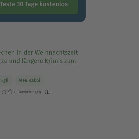
Teste 30 Tage kostenlos
echen in der Weihnachtszeit
rze und längere Krimis zum
 Egli
Alea Raboi
0 Bewertungen