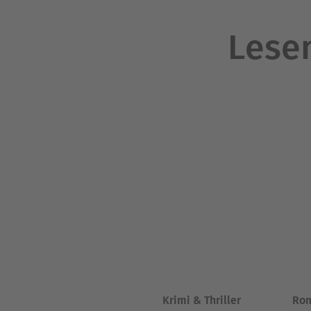
Lesen
Krimi & Thriller
Ro