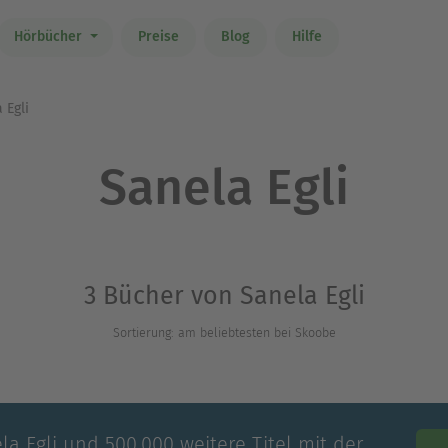
Hörbücher
Preise
Blog
Hilfe
 Egli
Sanela Egli
3 Bücher von Sanela Egli
Sortierung: am beliebtesten bei Skoobe
la Egli und 500.000 weitere Titel mit der