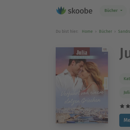
Bücher
Du bist hier:
Home
Bücher
Sandr
J
Kat
Jul
Me