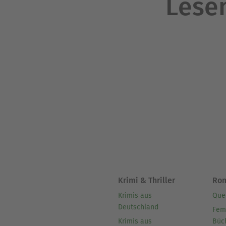
Lesen
Krimi & Thriller
Ro
Krimis aus
Que
Deutschland
Fem
Krimis aus
Büc