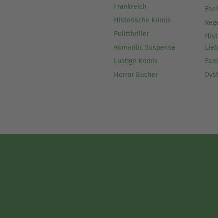
Frankreich
Fee
Historische Krimis
Reg
Politthriller
Hist
Romantic Suspense
Lie
Lustige Krimis
Fam
Horror Bücher
Dys