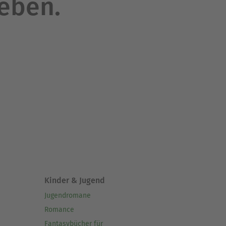
leben.
Kinder & Jugend
Jugendromane
Romance
Fantasybücher für