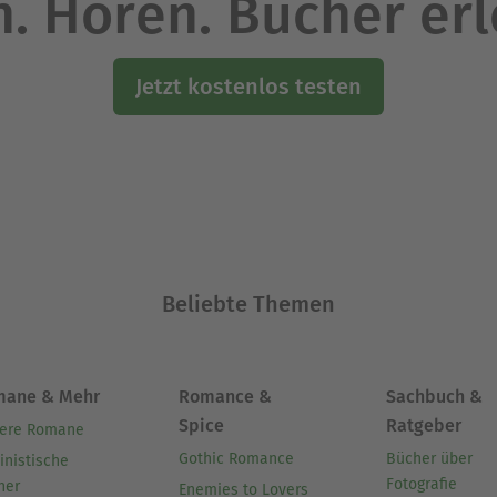
. Hören. Bücher er
Jetzt kostenlos testen
Beliebte Themen
mane & Mehr
Romance &
Sachbuch &
Spice
Ratgeber
ere Romane
Gothic Romance
Bücher über
inistische
Fotografie
her
Enemies to Lovers