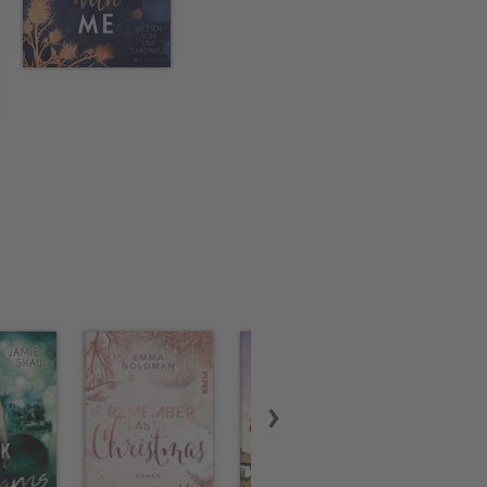
braucht.