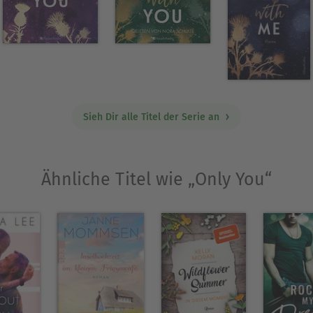
reibt, kauft sie Schuhe, die sie eigentlich nicht 
Ausblenden
Sieh Dir alle Titel der Serie an
Ähnliche Titel wie „Only You“