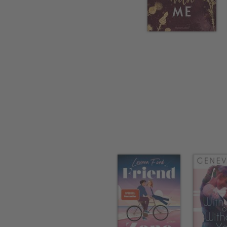
Samantha Young mal nicht sch