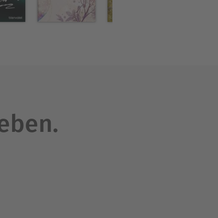
leben.