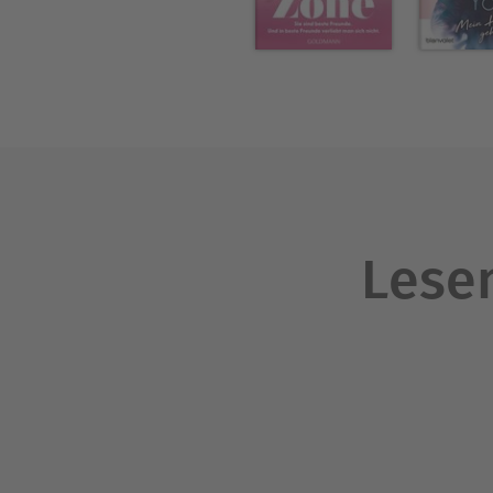
Lesen