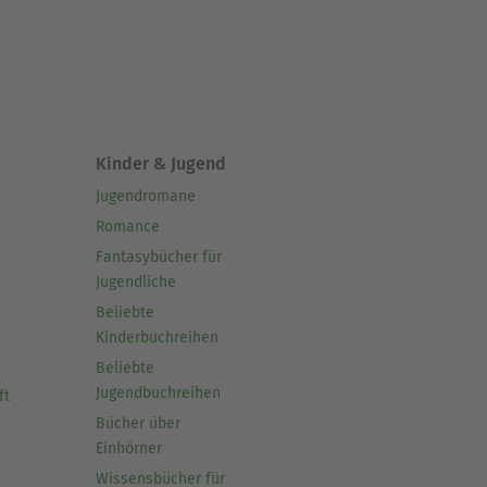
Kinder & Jugend
Jugendromane
Romance
Fantasybücher für
Jugendliche
Beliebte
Kinderbuchreihen
Beliebte
Jugendbuchreihen
ft
Bücher über
Einhörner
Wissensbücher für