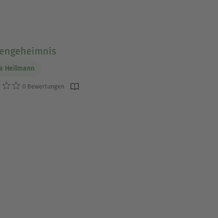
sengeheimnis
a Heilmann
0 Bewertungen