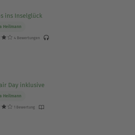
s ins Inselglück
a Heilmann
4 Bewertungen
ir Day inklusive
a Heilmann
1 Bewertung