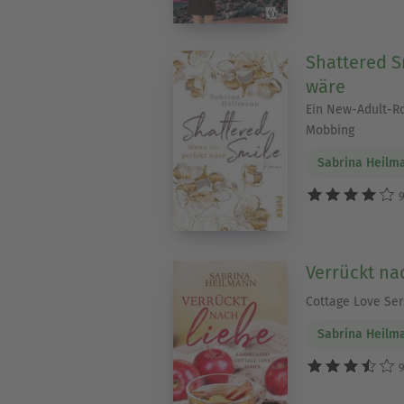
Shattered S
wäre
Ein New-Adult-R
Mobbing
Sabrina Heilm
9
Verrückt na
Cottage Love Ser
Sabrina Heilm
9