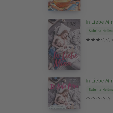
In Liebe Mi
Sabrina Heilm
1
In Liebe Mi
Sabrina Heilm
0