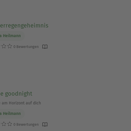
rregengeheimnis
a Heilmann
0 Bewertungen
me goodnight
e am Horizont auf dich
a Heilmann
0 Bewertungen