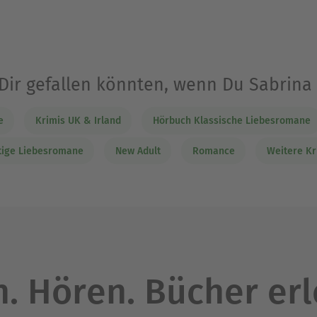
 Dir gefallen könnten, wenn Du Sabrin
e
Krimis UK & Irland
Hörbuch Klassische Liebesromane
tige Liebesromane
New Adult
Romance
Weitere Kr
. Hören. Bücher er