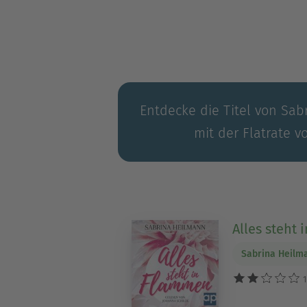
Entdecke die Titel von Sab
mit der Flatrate v
Alles steht
Sabrina Heilm
1