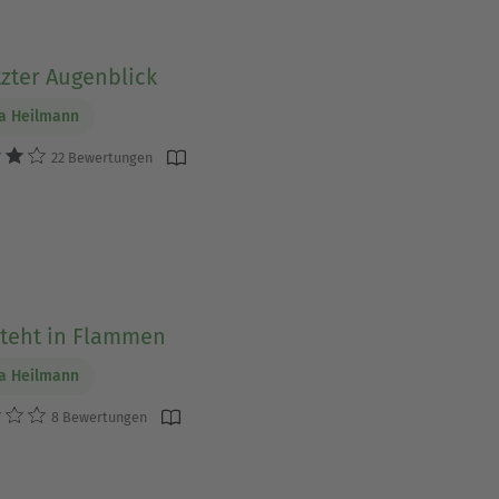
tzter Augenblick
a Heilmann
22 Bewertungen
steht in Flammen
a Heilmann
8 Bewertungen