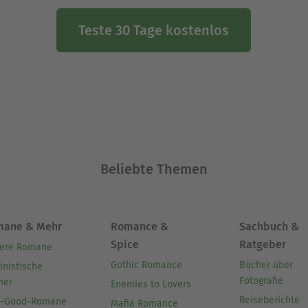
Teste 30 Tage kostenlos
Beliebte Themen
mane & Mehr
Romance &
Sachbuch &
Spice
Ratgeber
ere Romane
Gothic Romance
Bücher über
inistische
Fotografie
her
Enemies to Lovers
Reiseberichte
l-Good-Romane
Mafia Romance