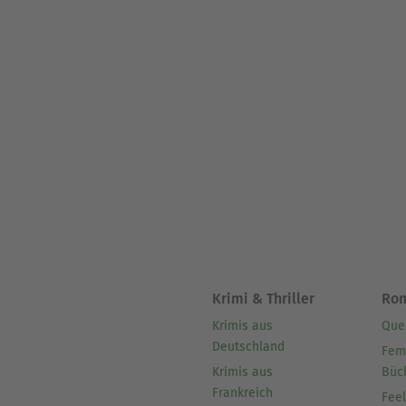
Krimi & Thriller
Ro
Krimis aus
Que
Deutschland
Fem
Krimis aus
Büc
Frankreich
Fee