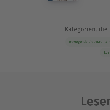
Kategorien, die
Bewegende Liebesroman
Lus
Lesen