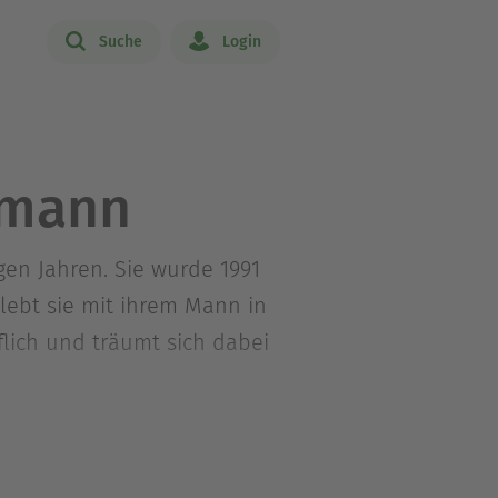
Suche
Login
lmann
gen Jahren. Sie wurde 1991
lebt sie mit ihrem Mann in
lich und träumt sich dabei
15 führt sie den Blog