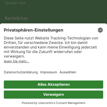
Skoobe liest
Rechtliches
Datenschutz
AGB
Informationen nach Data
Act
Verträge hier kündigen
Impressum
Vertrag widerrufen
Immer ein gutes Buch