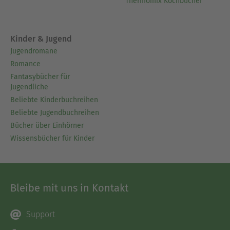
Thermomix Kochbücher
Kinder & Jugend
Jugendromane
Romance
Fantasybücher für
Jugendliche
Beliebte Kinderbuchreihen
Beliebte Jugendbuchreihen
Bücher über Einhörner
Wissensbücher für Kinder
Bleibe mit uns in Kontakt
Support