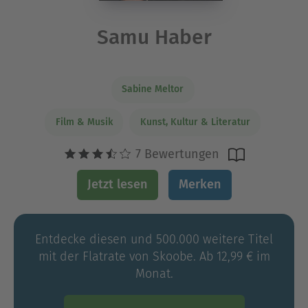
Samu Haber
Sabine Meltor
Film & Musik
Kunst, Kultur & Literatur
7 Bewertungen
Jetzt lesen
Merken
Entdecke diesen und 500.000 weitere Titel
mit der Flatrate von Skoobe. Ab 12,99 € im
Monat.