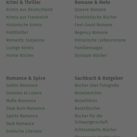
Krimi & Thriller
Romane & Mehr
Krimis aus Deutschland
Queere Romane
Krimis aus Frankreich
Feministische Bücher
Historische Krimis
Feel-Good-Romane
Politthriller
Regency Romane
Romantic Suspense
Historische Liebesromane
Lustige Krimis
Familiensagas
Horror Bücher
Dystopie Bücher
Romance & Spice
Sachbuch & Ratgeber
Gothic Romance
Bücher über Fotografie
Enemies to Lovers
Reiseberichte
Mafia Romance
Reiseführer
Slow Burn Romance
Bastelbücher
Sports Romance
Bücher für die
Schwangerschaft
Dark Romance
Achtsamkeits-Bücher
Erotische Literatur