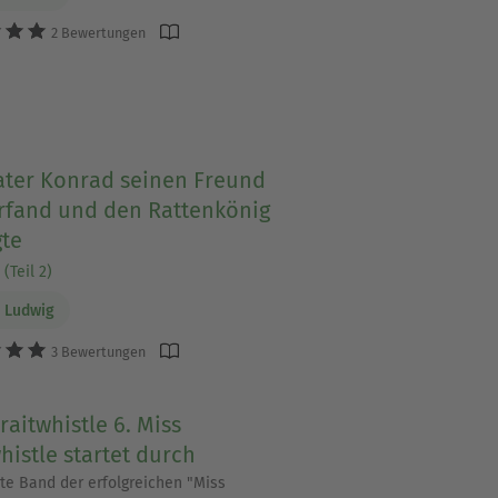
2 Bewertungen
ater Konrad seinen Freund
rfand und den Rattenkönig
gte
(Teil 2)
 Ludwig
3 Bewertungen
raitwhistle 6. Miss
histle startet durch
te Band der erfolgreichen "Miss