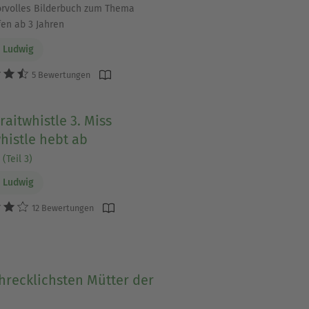
rvolles Bilderbuch zum Thema
fen ab 3 Jahren
 Ludwig
5 Bewertungen
raitwhistle 3. Miss
histle hebt ab
(Teil 3)
 Ludwig
12 Bewertungen
hrecklichsten Mütter der