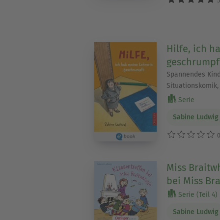
5
Hilfe, ich 
geschrumpf
Spannendes Kinde
Situationskomik,
Serie
Sabine Ludwig
0
Miss Braitwh
bei Miss Bra
Serie (Teil 4)
Sabine Ludwig