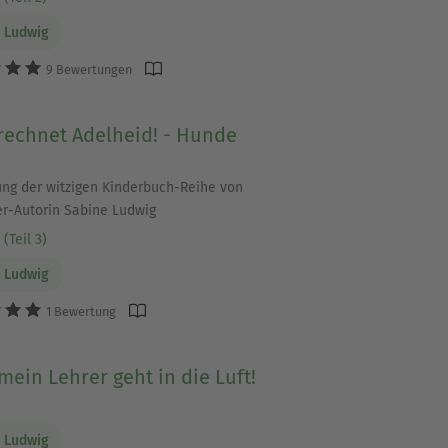
 Ludwig
9 Bewertungen
rechnet Adelheid! - Hunde
ung der witzigen Kinderbuch-Reihe von
er-Autorin Sabine Ludwig
(Teil 3)
 Ludwig
1 Bewertung
 mein Lehrer geht in die Luft!
 Ludwig