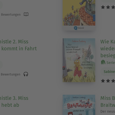
 Bewertungen
istle 2. Miss
Wie K
e kommt in Fahrt
wiede
besie
Serie 
Sabine
 Bewertungen
istle 3. Miss
Miss B
e hebt ab
Braitw
Der neus