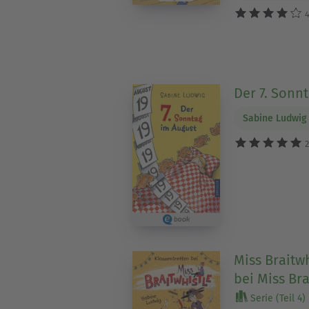
4
Der 7. Sonn
Sabine Ludwig
2
Miss Braitwh
bei Miss Bra
Serie (Teil 4)