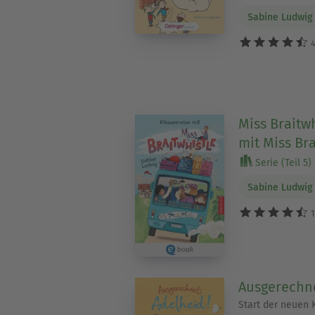
Sabine Ludwig
4
Miss Braitwh
mit Miss Bra
Serie (Teil 5)
Sabine Ludwig
1
Ausgerechne
Start der neuen 