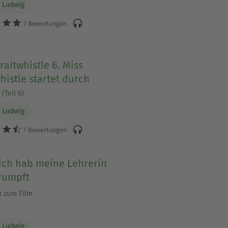
 Ludwig
7 Bewertungen
raitwhistle 6. Miss
histle startet durch
(Teil 6)
 Ludwig
7 Bewertungen
 ich hab meine Lehrerin
rumpft
 zum Film
 Ludwig