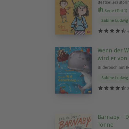
Bestsellerautori
Serie (Teil 1)
Sabine Ludwig
4
Wenn der Wa
wird er von 
Bilderbuch mit R
Sabine Ludwig
2
Barnaby – D
Tonne