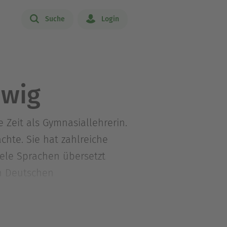
Suche
Login
dwig
 Zeit als Gymnasiallehrerin.
chte. Sie hat zahlreiche
ele Sprachen übersetzt
en Deutschen
s« gewählt. Sabine Ludwig