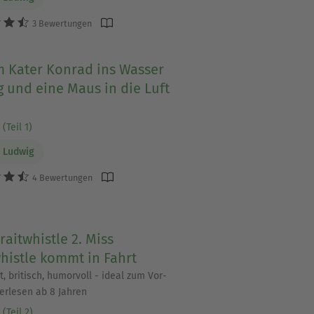
3 Bewertungen
 Kater Konrad ins Wasser
 und eine Maus in die Luft
(Teil 1)
 Ludwig
4 Bewertungen
raitwhistle 2. Miss
histle kommt in Fahrt
, britisch, humorvoll - ideal zum Vor-
erlesen ab 8 Jahren
(Teil 2)