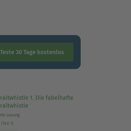
Teste 30 Tage kostenlos
raitwhistle 1. Die fabelhafte
raitwhistle
erte Lesung
(Teil 1)