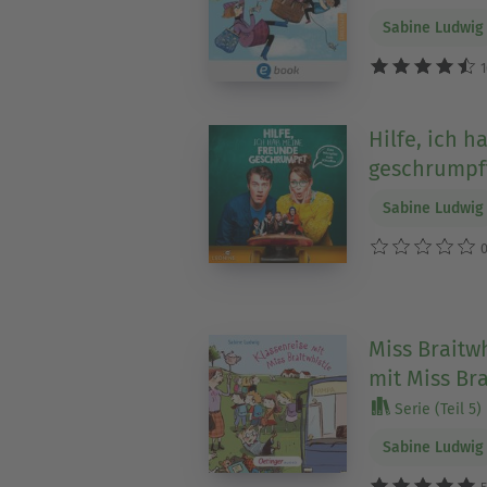
Sabine Ludwig
1
Hilfe, ich 
geschrumpft
Sabine Ludwig
0
Miss Braitwh
mit Miss Bra
Serie (Teil 5)
Sabine Ludwig