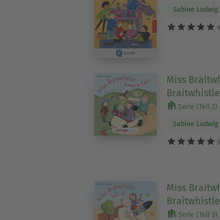
Sabine Ludwig
9
Miss Braitwh
Braitwhistl
Serie (Teil 2)
Sabine Ludwig
5
Miss Braitwh
Braitwhistl
Serie (Teil 3)