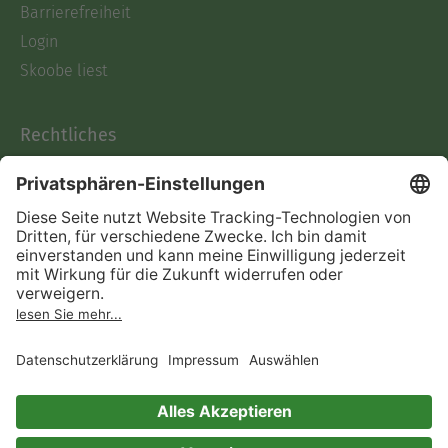
Barrierefreiheit
Login
Skoobe liest
Rechtliches
Datenschutz
AGB
Informationen nach Data
Act
Verträge hier kündigen
Impressum
Vertrag widerrufen
Immer ein gutes Buch