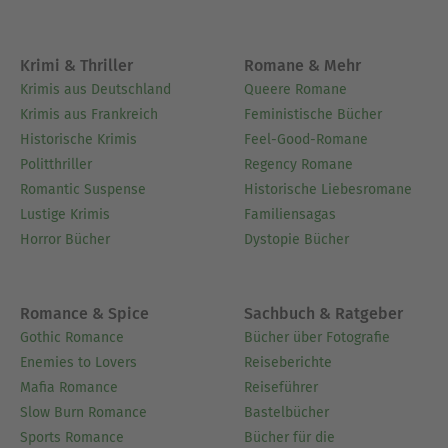
Krimi & Thriller
Romane & Mehr
Krimis aus Deutschland
Queere Romane
Krimis aus Frankreich
Feministische Bücher
Historische Krimis
Feel-Good-Romane
Politthriller
Regency Romane
Romantic Suspense
Historische Liebesromane
Lustige Krimis
Familiensagas
Horror Bücher
Dystopie Bücher
Romance & Spice
Sachbuch & Ratgeber
Gothic Romance
Bücher über Fotografie
Enemies to Lovers
Reiseberichte
Mafia Romance
Reiseführer
Slow Burn Romance
Bastelbücher
Sports Romance
Bücher für die