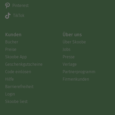
Pinterest
TikTok
Kunden
Über uns
Bücher
Über Skoobe
Preise
Jobs
Skoobe App
Presse
Geschenkgutscheine
Verlage
Code einlösen
Partnerprogramm
Hilfe
Firmenkunden
Barrierefreiheit
Login
Skoobe liest