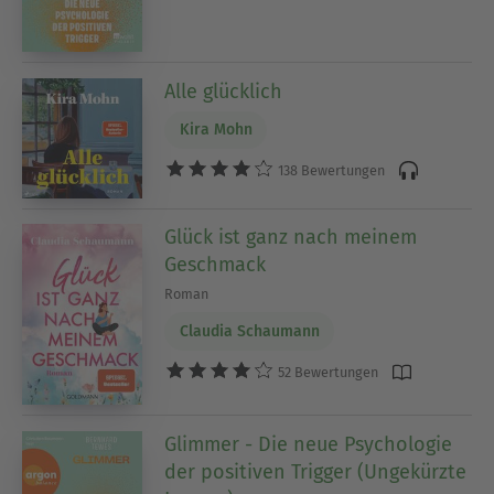
Alle glücklich
Kira Mohn
138 Bewertungen
Glück ist ganz nach meinem
Geschmack
Roman
Claudia Schaumann
52 Bewertungen
Glimmer - Die neue Psychologie
der positiven Trigger (Ungekürzte