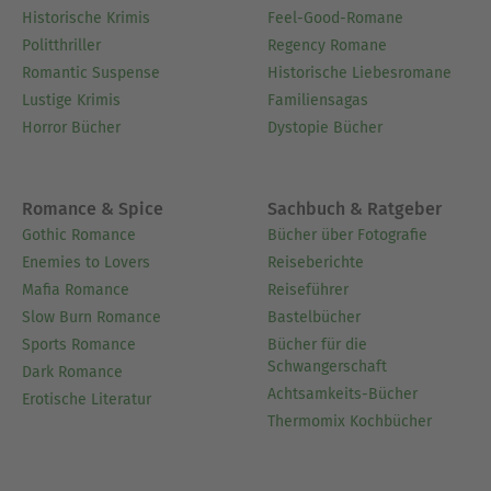
Historische Krimis
Feel-Good-Romane
Politthriller
Regency Romane
Romantic Suspense
Historische Liebesromane
Lustige Krimis
Familiensagas
Horror Bücher
Dystopie Bücher
Romance & Spice
Sachbuch & Ratgeber
Gothic Romance
Bücher über Fotografie
Enemies to Lovers
Reiseberichte
Mafia Romance
Reiseführer
Slow Burn Romance
Bastelbücher
Sports Romance
Bücher für die
Schwangerschaft
Dark Romance
Achtsamkeits-Bücher
Erotische Literatur
Thermomix Kochbücher