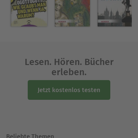
Vielfalt prägt sein Denken.
Ausblenden
Lesen. Hören. Bücher
erleben.
Jetzt kostenlos testen
Beliebte Themen