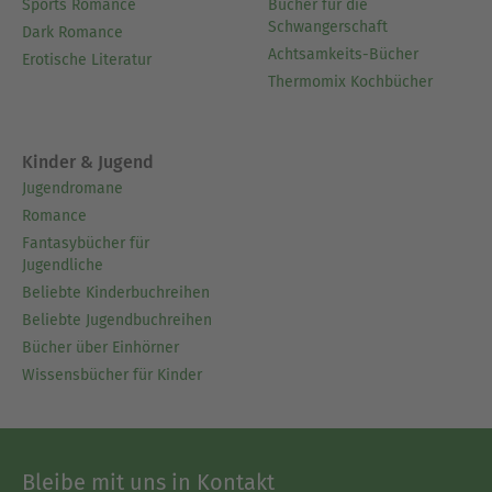
Sports Romance
Bücher für die
Schwangerschaft
Dark Romance
Achtsamkeits-Bücher
Erotische Literatur
Thermomix Kochbücher
Kinder & Jugend
Jugendromane
Romance
Fantasybücher für
Jugendliche
Beliebte Kinderbuchreihen
Beliebte Jugendbuchreihen
Bücher über Einhörner
Wissensbücher für Kinder
Bleibe mit uns in Kontakt