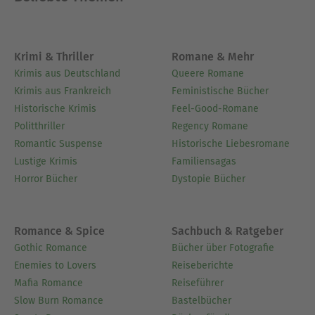
Krimi & Thriller
Romane & Mehr
Krimis aus Deutschland
Queere Romane
Krimis aus Frankreich
Feministische Bücher
Historische Krimis
Feel-Good-Romane
Politthriller
Regency Romane
Romantic Suspense
Historische Liebesromane
Lustige Krimis
Familiensagas
Horror Bücher
Dystopie Bücher
Romance & Spice
Sachbuch & Ratgeber
Gothic Romance
Bücher über Fotografie
Enemies to Lovers
Reiseberichte
Mafia Romance
Reiseführer
Slow Burn Romance
Bastelbücher