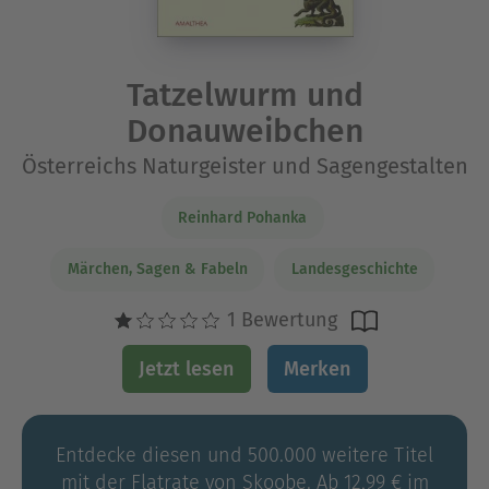
Tatzelwurm und
Donauweibchen
Österreichs Naturgeister und Sagengestalten
Reinhard Pohanka
Märchen, Sagen & Fabeln
Landesgeschichte
1 Bewertung
Jetzt lesen
Merken
Entdecke diesen und 500.000 weitere Titel
mit der Flatrate von Skoobe. Ab 12,99 € im