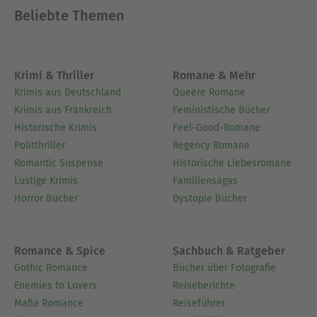
Beliebte Themen
Krimi & Thriller
Romane & Mehr
Krimis aus Deutschland
Queere Romane
Krimis aus Frankreich
Feministische Bücher
Historische Krimis
Feel-Good-Romane
Politthriller
Regency Romane
Romantic Suspense
Historische Liebesromane
Lustige Krimis
Familiensagas
Horror Bücher
Dystopie Bücher
Romance & Spice
Sachbuch & Ratgeber
Gothic Romance
Bücher über Fotografie
Enemies to Lovers
Reiseberichte
Mafia Romance
Reiseführer