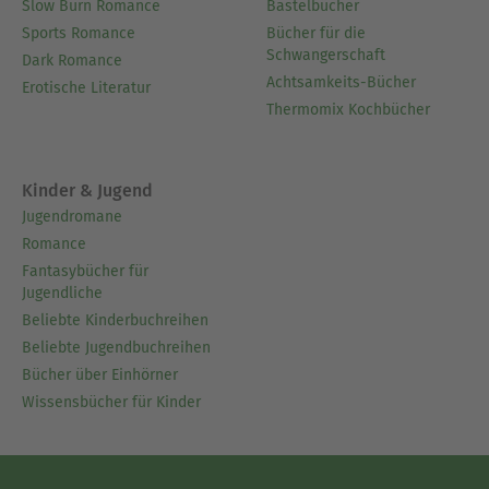
Slow Burn Romance
Bastelbücher
Sports Romance
Bücher für die
Schwangerschaft
Dark Romance
Achtsamkeits-Bücher
Erotische Literatur
Thermomix Kochbücher
Kinder & Jugend
Jugendromane
Romance
Fantasybücher für
Jugendliche
Beliebte Kinderbuchreihen
Beliebte Jugendbuchreihen
Bücher über Einhörner
Wissensbücher für Kinder