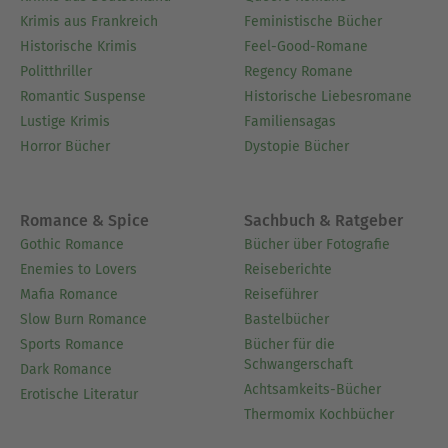
Krimis aus Frankreich
Feministische Bücher
Historische Krimis
Feel-Good-Romane
Politthriller
Regency Romane
Romantic Suspense
Historische Liebesromane
Lustige Krimis
Familiensagas
Horror Bücher
Dystopie Bücher
Romance & Spice
Sachbuch & Ratgeber
Gothic Romance
Bücher über Fotografie
Enemies to Lovers
Reiseberichte
Mafia Romance
Reiseführer
Slow Burn Romance
Bastelbücher
Sports Romance
Bücher für die
Schwangerschaft
Dark Romance
Achtsamkeits-Bücher
Erotische Literatur
Thermomix Kochbücher