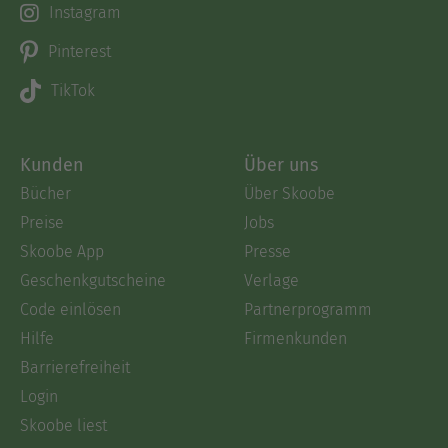
Instagram
Pinterest
TikTok
Kunden
Über uns
Bücher
Über Skoobe
Preise
Jobs
Skoobe App
Presse
Geschenkgutscheine
Verlage
Code einlösen
Partnerprogramm
Hilfe
Firmenkunden
Barrierefreiheit
Login
Skoobe liest